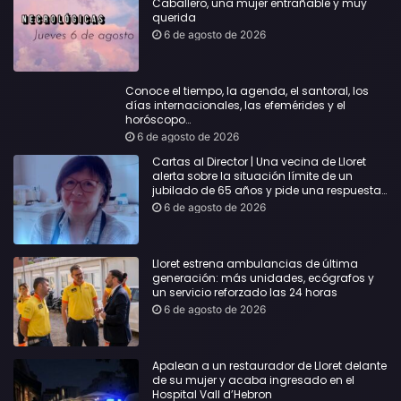
Caballero, una mujer entrañable y muy
querida
6 de agosto de 2026
Conoce el tiempo, la agenda, el santoral, los
días internacionales, las efemérides y el
horóscopo…
6 de agosto de 2026
Cartas al Director | Una vecina de Lloret
alerta sobre la situación límite de un
jubilado de 65 años y pide una respuesta
urgente
6 de agosto de 2026
Lloret estrena ambulancias de última
generación: más unidades, ecógrafos y
un servicio reforzado las 24 horas
6 de agosto de 2026
Apalean a un restaurador de Lloret delante
de su mujer y acaba ingresado en el
Hospital Vall d’Hebron