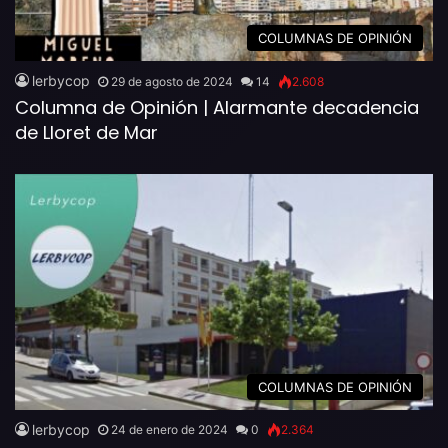
COLUMNAS DE OPINIÓN
lerbycop
29 de agosto de 2024
14
2.608
Columna de Opinión | Alarmante decadencia
de Lloret de Mar
COLUMNAS DE OPINIÓN
lerbycop
24 de enero de 2024
0
2.364