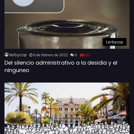
Lerbycop
lerbycop
9 de febrero de 2022
0
833
Del silencio administrativo a la desidia y el
ninguneo