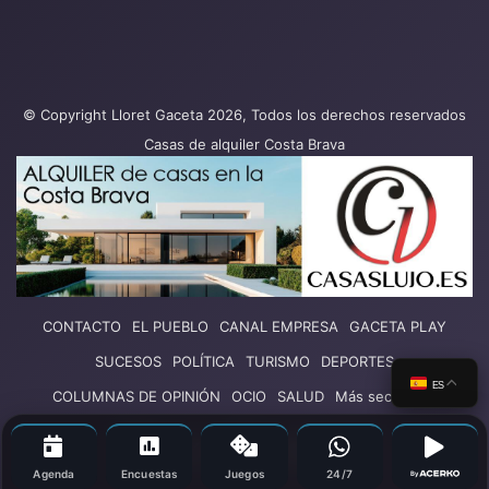
© Copyright Lloret Gaceta 2026, Todos los derechos reservados
Casas de alquiler Costa Brava
CONTACTO
EL PUEBLO
CANAL EMPRESA
GACETA PLAY
SUCESOS
POLÍTICA
TURISMO
DEPORTES
ES
COLUMNAS DE OPINIÓN
OCIO
SALUD
Más secciones
Facebook
X
YouTube
Vimeo
Instagram
Agenda
Encuestas
Juegos
24/7
By