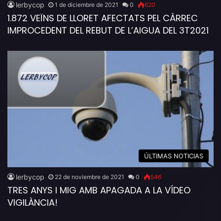
lerbycop
1 de diciembre de 2021
0
620
1.872 VEÏNS DE LLORET AFECTATS PEL CÀRREC
IMPROCEDENT DEL REBUT DE L’AIGUA DEL 3T2021
ÚLTIMAS NOTICIAS
lerbycop
22 de noviembre de 2021
0
546
TRES ANYS I MIG AMB APAGADA A LA VÍDEO
VIGILÀNCIA!