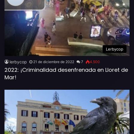
Lerbycop
lerbycop
21 de diciembre de 2022
7
4.500
2022: ¡Criminalidad desenfrenada en Lloret de
Mar!