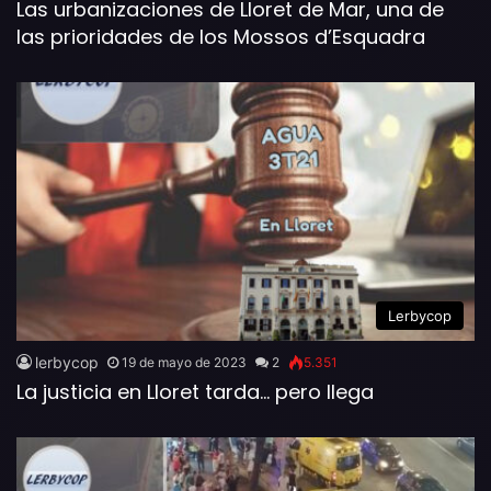
Las urbanizaciones de Lloret de Mar, una de
las prioridades de los Mossos d’Esquadra
Lerbycop
lerbycop
19 de mayo de 2023
2
5.351
La justicia en Lloret tarda… pero llega