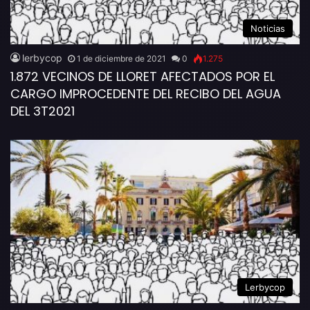
Noticias
lerbycop
1 de diciembre de 2021
0
1.275
1.872 VECINOS DE LLORET AFECTADOS POR EL
CARGO IMPROCEDENTE DEL RECIBO DEL AGUA
DEL 3T2021
Lerbycop