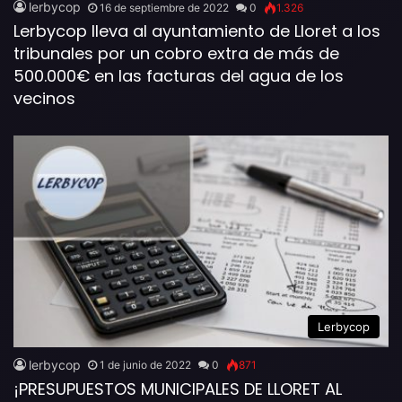
lerbycop
16 de septiembre de 2022
0
1.326
Lerbycop lleva al ayuntamiento de Lloret a los
tribunales por un cobro extra de más de
500.000€ en las facturas del agua de los
vecinos
Lerbycop
lerbycop
1 de junio de 2022
0
871
¡PRESUPUESTOS MUNICIPALES DE LLORET AL