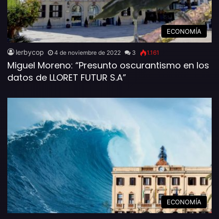
ECONOMÍA
lerbycop
4 de noviembre de 2022
3
1.161
Miguel Moreno: “Presunto oscurantismo en los
datos de LLORET FUTUR S.A”
ECONOMÍA