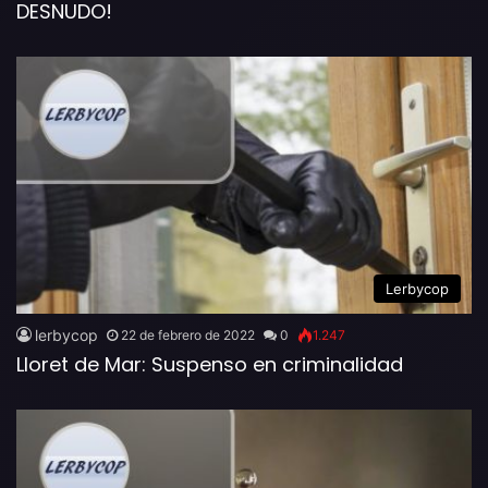
DESNUDO!
Lerbycop
lerbycop
22 de febrero de 2022
0
1.247
Lloret de Mar: Suspenso en criminalidad