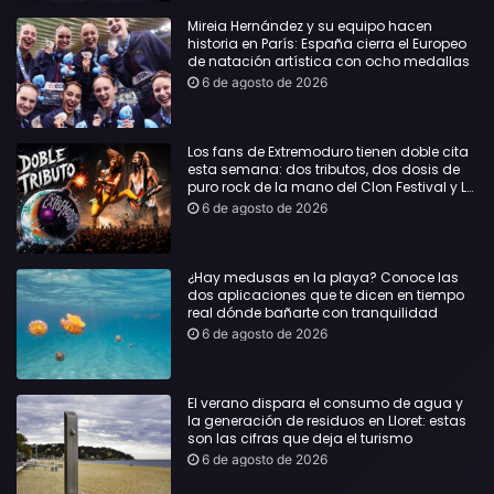
Mireia Hernández y su equipo hacen
historia en París: España cierra el Europeo
de natación artística con ocho medallas
6 de agosto de 2026
Los fans de Extremoduro tienen doble cita
esta semana: dos tributos, dos dosis de
puro rock de la mano del Clon Festival y La
Jarana
6 de agosto de 2026
¿Hay medusas en la playa? Conoce las
dos aplicaciones que te dicen en tiempo
real dónde bañarte con tranquilidad
6 de agosto de 2026
El verano dispara el consumo de agua y
la generación de residuos en Lloret: estas
son las cifras que deja el turismo
6 de agosto de 2026