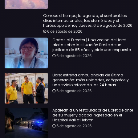
Conoce el tiempo, la agenda, el santoral, los
días internacionales, las efemérides y el
horóscopo de hoy Jueves, 6 de agosto de 2026
6 de agosto de 2026
Cartas al Director | Una vecina de Lloret
alerta sobre la situación límite de un
jubilado de 65 años y pide una respuesta
urgente
6 de agosto de 2026
Lloret estrena ambulancias de última
generación: más unidades, ecógrafos y
un servicio reforzado las 24 horas
6 de agosto de 2026
Apalean a un restaurador de Lloret delante
de su mujer y acaba ingresado en el
Hospital Vall d’Hebron
6 de agosto de 2026