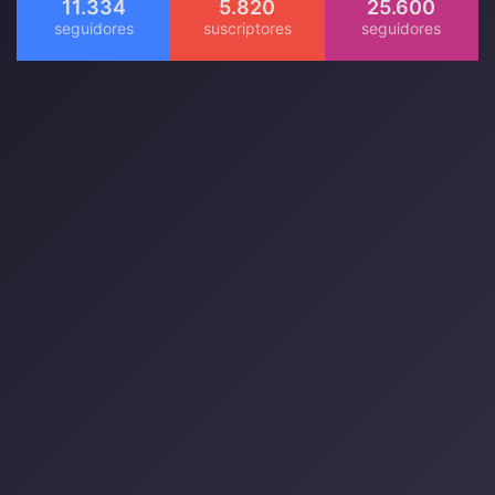
11.334
5.820
25.600