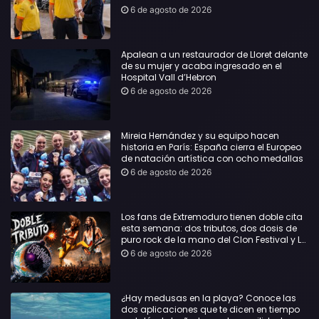
6 de agosto de 2026
Apalean a un restaurador de Lloret delante
de su mujer y acaba ingresado en el
Hospital Vall d’Hebron
6 de agosto de 2026
Mireia Hernández y su equipo hacen
historia en París: España cierra el Europeo
de natación artística con ocho medallas
6 de agosto de 2026
Los fans de Extremoduro tienen doble cita
esta semana: dos tributos, dos dosis de
puro rock de la mano del Clon Festival y La
Jarana
6 de agosto de 2026
¿Hay medusas en la playa? Conoce las
dos aplicaciones que te dicen en tiempo