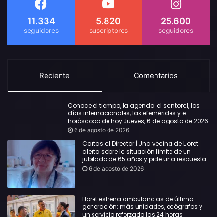
11.334
5.820
25.600
Reciente
Comentarios
Conoce el tiempo, la agenda, el santoral, los
días internacionales, las efemérides y el
horóscopo de hoy Jueves, 6 de agosto de 2026
6 de agosto de 2026
Cartas al Director | Una vecina de Lloret
alerta sobre la situación límite de un
jubilado de 65 años y pide una respuesta
urgente
6 de agosto de 2026
Lloret estrena ambulancias de última
generación: más unidades, ecógrafos y
un servicio reforzado las 24 horas