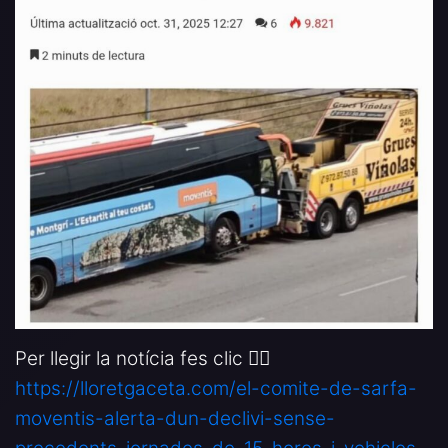
Per llegir la notícia fes clic 👉🏻
https://lloretgaceta.com/el-comite-de-sarfa-
moventis-alerta-dun-declivi-sense-