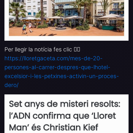
Per llegir la notícia fes clic 👉🏻
https://lloretgaceta.com/mes-de-20-
persones-al-carrer-despres-que-lhotel-
excelsior-i-les-petxines-activin-un-proces-
dero/