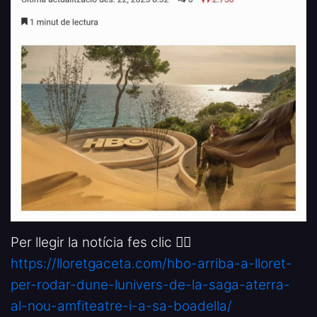
Per llegir la notícia fes clic 👉🏻
https://lloretgaceta.com/hbo-arriba-a-lloret-
per-rodar-dune-lunivers-de-la-saga-aterra-
al-nou-amfiteatre-i-a-sa-boadella/