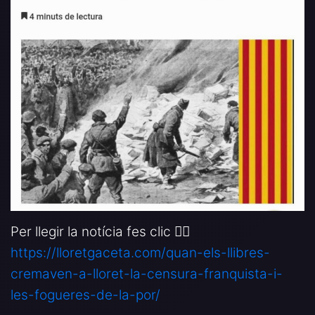
Per llegir la notícia fes clic 👉🏻
https://lloretgaceta.com/quan-els-llibres-
cremaven-a-lloret-la-censura-franquista-i-
les-fogueres-de-la-por/