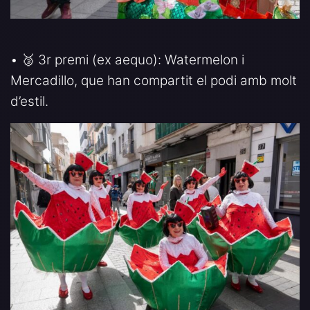
• 🥉 3r premi (ex aequo): Watermelon i
Mercadillo, que han compartit el podi amb molt
d’estil.