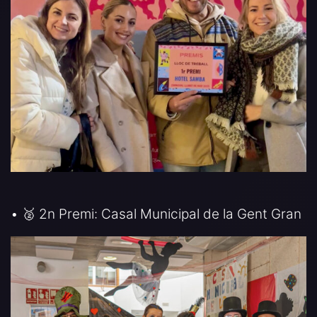
• 🥈 2n Premi: Casal Municipal de la Gent Gran