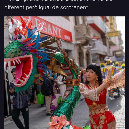
diferent però igual de sorprenent.