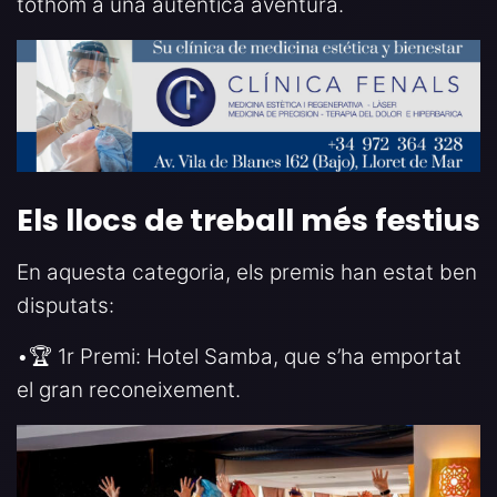
tothom a una autèntica aventura.
Els llocs de treball més festius
En aquesta categoria, els premis han estat ben
disputats:
•🏆 1r Premi: Hotel Samba, que s’ha emportat
el gran reconeixement.