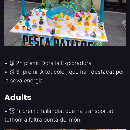
• 🥈 2n premi: Dora la Exploradora
• 🥉 3r premi: A tot color, que han destacat per
la seva energia.
Adults
• 🏆 1r premi: Tailàndia, que ha transportat
tothom a l’altra punta del món.