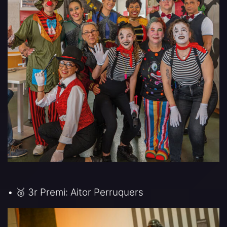
• 🥉 3r Premi: Aitor Perruquers