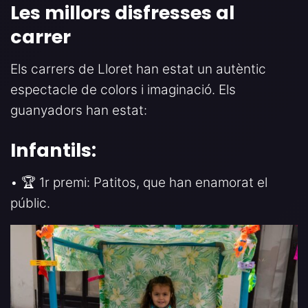
Les millors disfresses al
carrer
Els carrers de Lloret han estat un autèntic
espectacle de colors i imaginació. Els
guanyadors han estat:
Infantils:
• 🏆 1r premi: Patitos, que han enamorat el
públic.