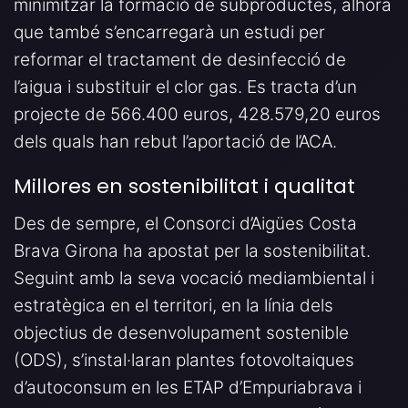
minimitzar la formació de subproductes, alhora
que també s’encarregarà un estudi per
reformar el tractament de desinfecció de
l’aigua i substituir el clor gas. Es tracta d’un
projecte de 566.400 euros, 428.579,20 euros
dels quals han rebut l’aportació de l’ACA.
Millores en sostenibilitat i qualitat
Des de sempre, el Consorci d’Aigües Costa
Brava Girona ha apostat per la sostenibilitat.
Seguint amb la seva vocació mediambiental i
estratègica en el territori, en la línia dels
objectius de desenvolupament sostenible
(ODS), s’instal·laran plantes fotovoltaiques
d’autoconsum en les ETAP d’Empuriabrava i