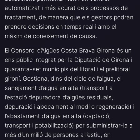
automatitzat i més acurat dels processos de
tractament, de manera que els gestors podran
prendre decisions en temps real i amb el
màxim de coneixement de causa.
El Consorci d’Aigües Costa Brava Girona és un
ens públic integrat per la Diputació de Girona i
quaranta-set municipis del litoral i el prelitoral
gironí. Gestiona, dins del cicle de l’aigua, el
sanejament d’aigua en alta (transport a
l’estació depuradora d’aigües residuals,
depuració i abocament al medi o regeneració) i
l’abastament d’aigua en alta (captació,
transport i potabilització) per subministrar-la a
més d’un milió de persones a l’estiu, en