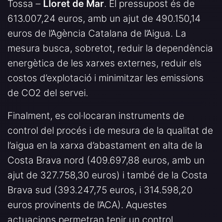
Tossa –
Lloret de Mar
. El pressupost és de
613.007,24 euros, amb un ajut de 490.150,14
euros de l’Agència Catalana de l’Aigua. La
mesura busca, sobretot, reduir la dependència
energètica de les xarxes externes, reduir els
costos d’explotació i minimitzar les emissions
de CO2 del servei.
Finalment, es col·locaran instruments de
control del procés i de mesura de la qualitat de
l’aigua en la xarxa d’abastament en alta de la
Costa Brava nord (409.697,88 euros, amb un
ajut de 327.758,30 euros) i també de la Costa
Brava sud (393.247,75 euros, i 314.598,20
euros provinents de l’ACA). Aquestes
actuacions permetran tenir un control