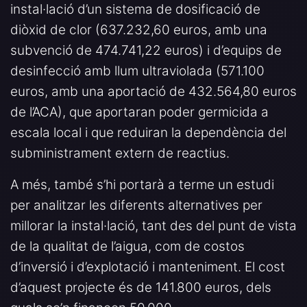
instal·lació d’un sistema de dosificació de
diòxid de clor (637.232,60 euros, amb una
subvenció de 474.741,22 euros) i d’equips de
desinfecció amb llum ultraviolada (571.100
euros, amb una aportació de 432.564,80 euros
de l’ACA), que aportaran poder germicida a
escala local i que reduiran la dependència del
subministrament extern de reactius.
A més, també s’hi portarà a terme un estudi
per analitzar les diferents alternatives per
millorar la instal·lació, tant des del punt de vista
de la qualitat de l’aigua, com de costos
d’inversió i d’explotació i manteniment. El cost
d’aquest projecte és de 141.800 euros, dels