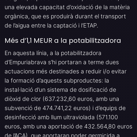
una elevada capacitat d’oxidació de la matèria
orgànica, que es produirà durant el transport
de l’aigua entre la captació i l’ETAP.
Més d’1,1 MEUR a la potabilitzadora
En aquesta línia, a la potabilitzadora
d’Empuriabrava s’hi portaran a terme dues
actuacions més destinades a reduir i/o evitar
la formació d’aquests subproductes: la
instal·lació d’un sistema de dosificació de
diòxid de clor (637.232,60 euros, amb una
subvenció de 474.741,22 euros) i d’equips de
desinfecció amb llum ultraviolada (571.100
euros, amb una aportació de 432.564,80 euros
de l’ACA), que aportaran poder germicida a