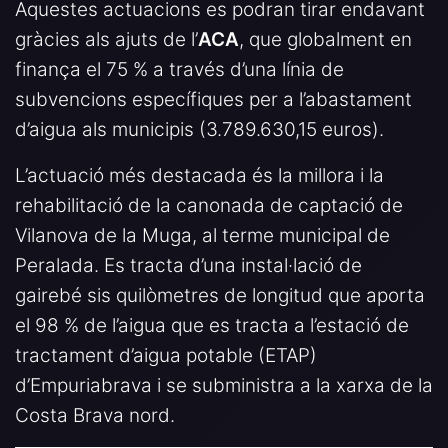
Aquestes actuacions es podran tirar endavant
gràcies als ajuts de l’
ACA
, que globalment en
finança el 75 % a través d’una línia de
subvencions específiques per a l’abastament
d’aigua als municipis (3.789.630,15 euros).
L’actuació més destacada és la millora i la
rehabilitació de la canonada de captació de
Vilanova de la Muga, al terme municipal de
Peralada. Es tracta d’una instal·lació de
gairebé sis quilòmetres de longitud que aporta
el 98 % de l’aigua que es tracta a l’estació de
tractament d’aigua potable (ETAP)
d’Empuriabrava i se subministra a la xarxa de la
Costa Brava nord.