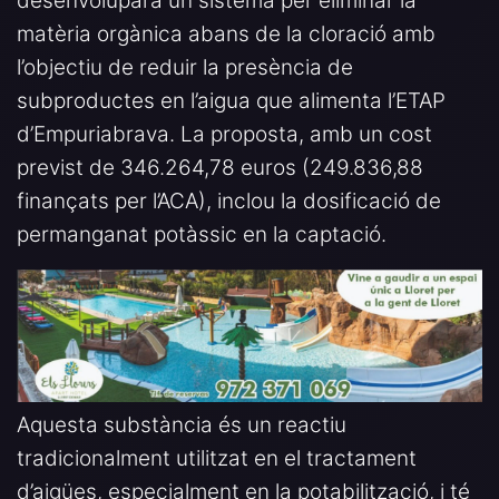
desenvoluparà un sistema per eliminar la
matèria orgànica abans de la cloració amb
l’objectiu de reduir la presència de
subproductes en l’aigua que alimenta l’ETAP
d’Empuriabrava. La proposta, amb un cost
previst de 346.264,78 euros (249.836,88
finançats per l’ACA), inclou la dosificació de
permanganat potàssic en la captació.
Aquesta substància és un reactiu
tradicionalment utilitzat en el tractament
d’aigües, especialment en la potabilització, i té