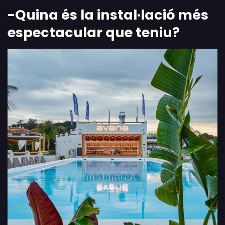
-Quina és la instal·lació més
espectacular que teniu
?