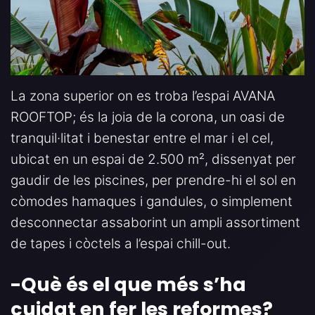
La zona superior on es troba l’espai AVANA
ROOFTOP; és la joia de la corona, un oasi de
tranquil·litat i benestar entre el mar i el cel,
ubicat en un espai de 2.500 m², dissenyat per
gaudir de les piscines, per prendre-hi el sol en
còmodes hamaques i gandules, o simplement
desconnectar assaborint un ampli assortiment
de tapes i còctels a l’espai chill-out.
-Què és el que més s’ha
cuidat en fer les reformes
?