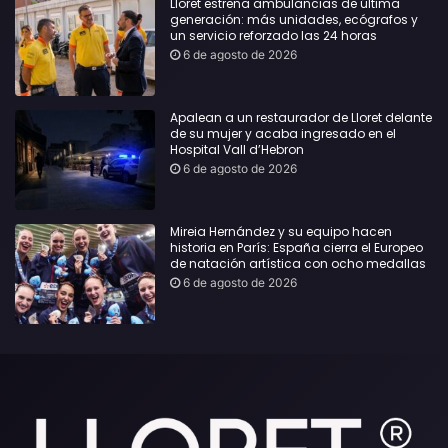
Lloret estrena ambulancias de última
generación: más unidades, ecógrafos y
un servicio reforzado las 24 horas
6 de agosto de 2026
Apalean a un restaurador de Lloret delante
de su mujer y acaba ingresado en el
Hospital Vall d’Hebron
6 de agosto de 2026
Mireia Hernández y su equipo hacen
historia en París: España cierra el Europeo
de natación artística con ocho medallas
6 de agosto de 2026