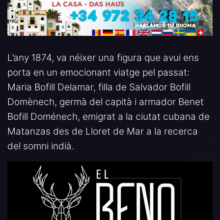
L’any 1874, va néixer una figura que avui ens
porta en un emocionant viatge pel passat:
Maria Bofill Delamar, filla de Salvador Bofill
Domènech, germà del capità i armador Benet
Bofill Doménech, emigrat a la ciutat cubana de
Matanzas des de Lloret de Mar a la recerca
del somni indià.