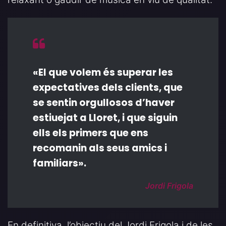
«El que volem és superar les
expectatives dels clients, que
se sentin orgullosos d’haver
estiuejat a Lloret, i que siguin
ells els primers que ens
recomanin als seus amics i
familiars».
Jordi Frigola
En definitiva, l’objectiu del Jordi Frigola i de les