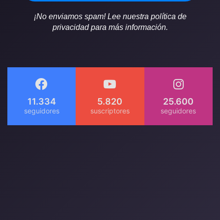
¡No enviamos spam! Lee nuestra política de
privacidad para más información.
11.334
5.820
25.600