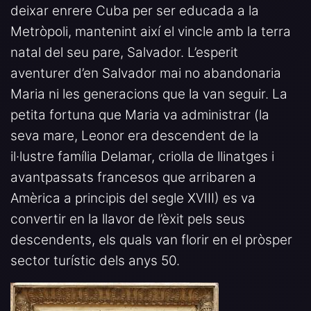
deixar enrere Cuba per ser educada a la
Metròpoli, mantenint així el vincle amb la terra
natal del seu pare, Salvador. L’esperit
aventurer d’en Salvador mai no abandonaria
Maria ni les generacions que la van seguir. La
petita fortuna que Maria va administrar (la
seva mare, Leonor era descendent de la
il·lustre família Delamar, criolla de llinatges i
avantpassats francesos que arribaren a
Amèrica a principis del segle XVIII) es va
convertir en la llavor de l’èxit pels seus
descendents, els quals van florir en el pròsper
sector turístic dels anys 50.