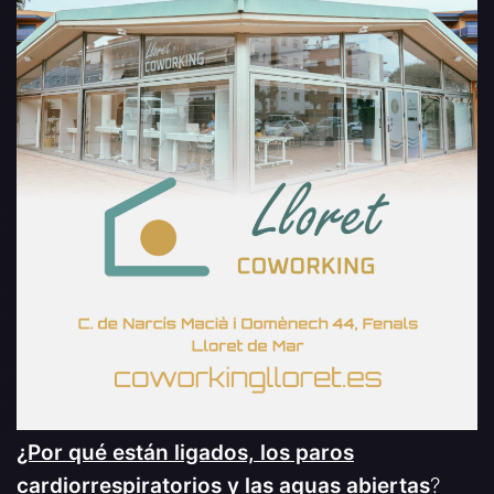
¿Por qué están ligados, los paros
cardiorrespiratorios y las aguas abiertas
?