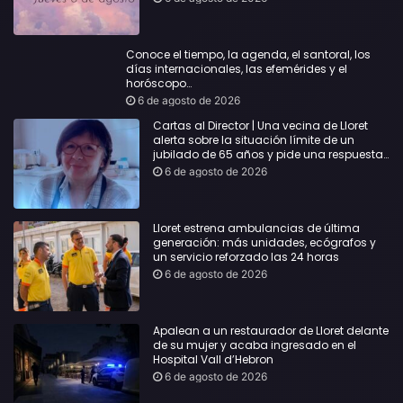
Conoce el tiempo, la agenda, el santoral, los
días internacionales, las efemérides y el
horóscopo…
6 de agosto de 2026
Cartas al Director | Una vecina de Lloret
alerta sobre la situación límite de un
jubilado de 65 años y pide una respuesta
urgente
6 de agosto de 2026
Lloret estrena ambulancias de última
generación: más unidades, ecógrafos y
un servicio reforzado las 24 horas
6 de agosto de 2026
Apalean a un restaurador de Lloret delante
de su mujer y acaba ingresado en el
Hospital Vall d’Hebron
6 de agosto de 2026