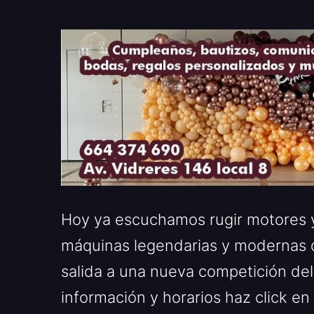
Hoy ya escuchamos rugir motores 
máquinas legendarias y modernas d
salida a una nueva competición del
información y horarios haz click en e