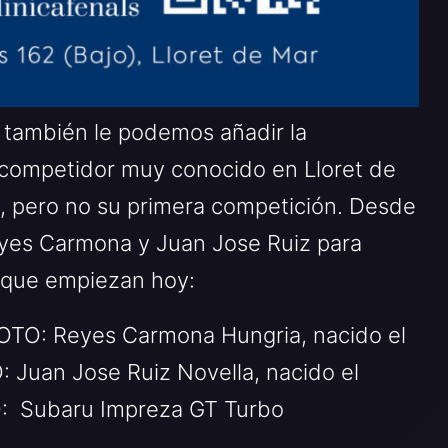
 también le podemos añadir la
 competidor muy conocido en Lloret de
ly, pero no su primera competición. Desde
yes Carmona y Juan Jose Ruiz para
 que empiezan hoy:
OTO: Reyes Carmona Hungria, nacido el
 Juan Jose Ruiz Novella, nacido el
O: Subaru Impreza GT Turbo