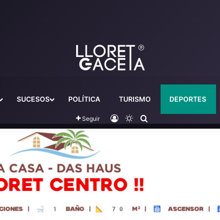
SUCESOS
POLÍTICA
TURISMO
DEPORTES
Iniciar sesión
Switch skin
Buscador
Seguir