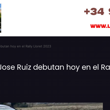
utan hoy en el Rally Lloret 2023
se Ruiz debutan hoy en el Rall
Imprimir