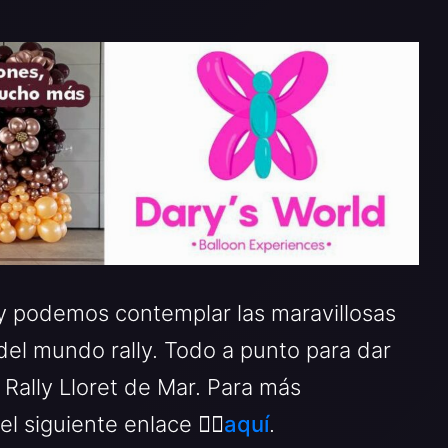
y podemos contemplar las maravillosas
el mundo rally. Todo a punto para dar
 Rally Lloret de Mar. Para más
l siguiente enlace 👉🏻
aquí
.