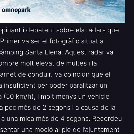
 opinant i debatent sobre els radars que
 Primer va ser el fotogràfic situat a
 càmping Santa Elena. Aquest radar va
ombre molt elevat de multes i la
rnet de conduir. Va coincidir que el
insuficient per poder paralitzar un
a (50 km/h), i molt menys un vehicle
a poc més de 2 segons i a causa de la
ar a una mica més de 4 segons. Recordeu
sentar una moció al ple de l’ajuntament