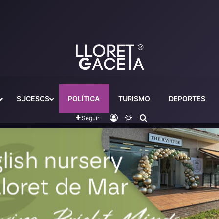
SUCESOS
POLÍTICA
TURISMO
DEPORTES
Iniciar sesión
Switch skin
Buscador
Seguir