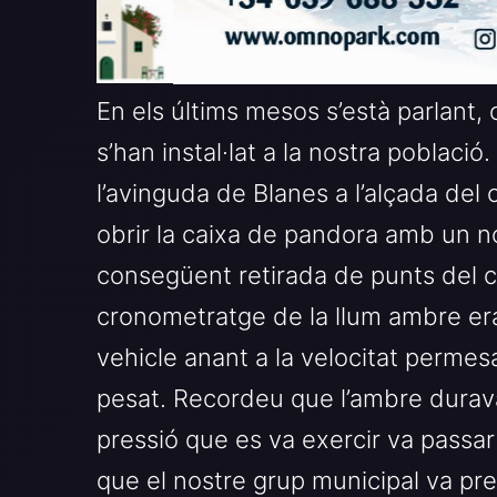
En els últims mesos s’està parlant,
s’han instal·lat a la nostra població.
l’avinguda de Blanes a l’alçada del
obrir la caixa de pandora amb un n
consegüent retirada de punts del ca
cronometratge de la llum ambre era 
vehicle anant a la velocitat permes
pesat. Recordeu que l’ambre durav
pressió que es va exercir va pass
que el nostre grup municipal va pre