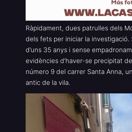
Ràpidament, dues patrulles dels Mo
dels fets per iniciar la investigació
d’uns 35 anys i sense empadroname
evidències d’haver-se precipitat des
número 9 del carrer Santa Anna, una
antic de la vila.