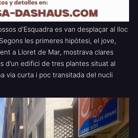
ssos d’Esquadra es van desplaçar al lloc
. Segons les primeres hipòtesi, el jove,
nt a Lloret de Mar, mostrava clares
 d’un edifici de tres plantes situat al
 via curta i poc transitada del nucli