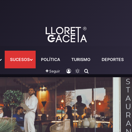
SUCESOS
POLÍTICA
TURISMO
DEPORTES
Iniciar sesión
Switch skin
Buscador
Seguir