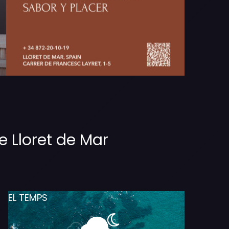
e Lloret de Mar
EL TEMPS