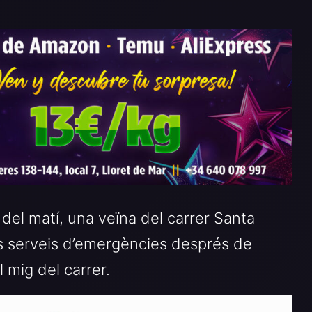
8 del matí, una veïna del carrer Santa
ls serveis d’emergències després de
l mig del carrer.