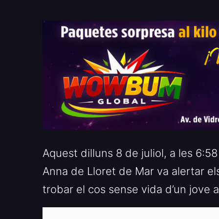
Aquest dilluns 8 de juliol, a les 6:5
Anna de Lloret de Mar va alertar e
trobar el cos sense vida d’un jove a