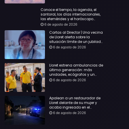
Conoce el tiempo, la agenda, el
santoral, los días internacionales,
las efemérides y el horóscopo…
6 de agosto de 2026
Cartas al Director | Una vecina
de Lloret alerta sobre la
situación límite de un jubilado
de 65 años y pide una
6 de agosto de 2026
respuesta urgente
Lloret estrena ambulancias de
última generación: más
unidades, ecógrafos y un
servicio reforzado las 24 horas
6 de agosto de 2026
Apalean a un restaurador de
Lloret delante de su mujer y
acaba ingresado en el
Hospital Vall d’Hebron
6 de agosto de 2026