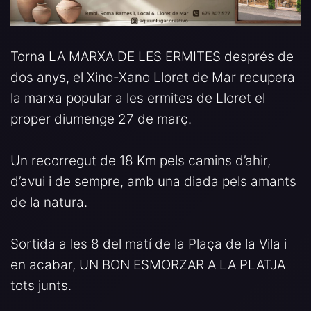
Torna LA MARXA DE LES ERMITES després de
dos anys, el Xino-Xano Lloret de Mar recupera
la marxa popular a les ermites de Lloret el
proper diumenge 27 de març.
Un recorregut de 18 Km pels camins d’ahir,
d’avui i de sempre, amb una diada pels amants
de la natura.
Sortida a les 8 del matí de la Plaça de la Vila i
en acabar, UN BON ESMORZAR A LA PLATJA
tots junts.