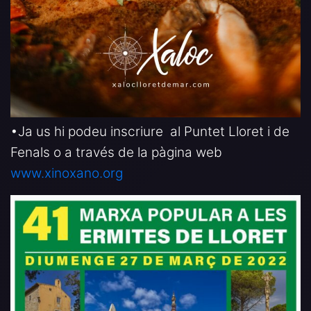
•Ja us hi podeu inscriure al Puntet Lloret i de
Fenals o a través de la pàgina web
www.xinoxano.org