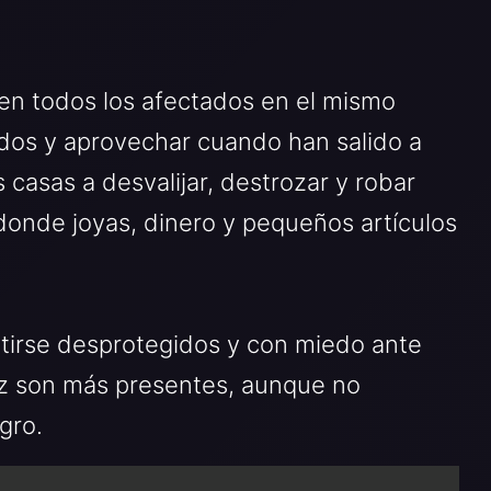
den todos los afectados en el mismo
ados y aprovechar cuando han salido a
s casas a desvalijar, destrozar y robar
donde joyas, dinero y pequeños artículos
tirse desprotegidos y con miedo ante
ez son más presentes, aunque no
gro.