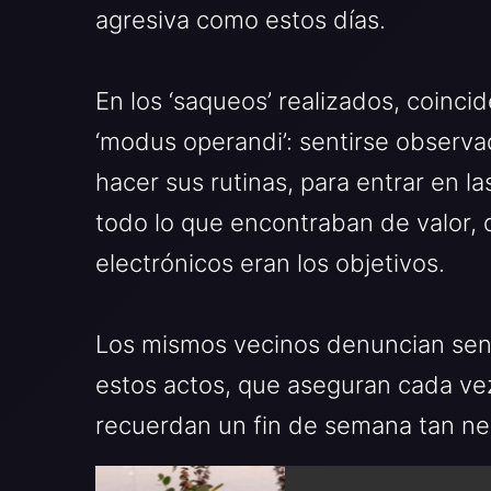
agresiva como estos días.
En los ‘saqueos’ realizados, coinci
‘modus operandi’: sentirse observ
hacer sus rutinas, para entrar en la
todo lo que encontraban de valor, 
electrónicos eran los objetivos.
Los mismos vecinos denuncian sen
estos actos, que aseguran cada v
recuerdan un fin de semana tan ne