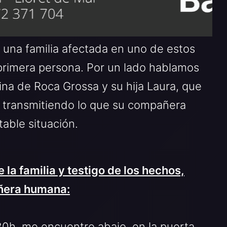
una familia afectada en uno de estos
 primera persona. Por un lado hablamos
ina de Roca Grossa y su hija Laura, que
o, transmitiendo lo que su compañera
table situación.
 la familia y testigo de los hechos,
añera humana:
9:30h, me encuentro abajo, en la puerta