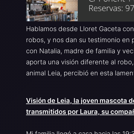
Hablamos desde Lloret Gaceta con 
robos, y nos dan su testimonio en
con Natalia, madre de familia y vec
aporta una visión diferente al rob
animal Leia, percibió en esta lamen
Visión de Leia, la joven mascota de
transmitidos por Laura, su comp
Mi familia llegó a casa hacia las 1