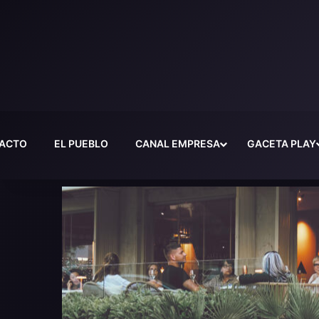
ACTO
EL PUEBLO
CANAL EMPRESA
GACETA PLAY