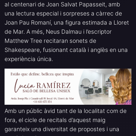
al centenari de Joan Salvat Papasseit, amb
una lectura especial i sorpreses a càrrec de
Joan Pau Romaní, una figura estimada a Lloret
de Mar. A més, Neus Dalmau i l’escriptor
Matthew Tree recitaran sonets de
Shakespeare, fusionant català i anglès en una
experiència única.
Amb un públic àvid tant de la localitat com de
fora, el cicle de recitals d’aquest maig
garanteix una diversitat de propostes i una