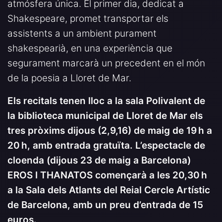
atmósfera única. El primer dia, dedicat a
Shakespeare, promet transportar els
assistents a un ambient purament
shakespearià, en una experiència que
segurament marcarà un precedent en el món
de la poesia a Lloret de Mar.
Els recitals tenen lloc a la sala Polivalent de
la biblioteca municipal de Lloret de Mar els
tres pròxims dijous (2,9,16) de maig de 19 h a
20 h, amb entrada gratuïta. L’espectacle de
cloenda (dijous 23 de maig a Barcelona)
EROS I THANATOS començarà a les 20,30 h
a la Sala dels Atlants del Reial Cercle Artístic
de Barcelona, amb un preu d’entrada de 15
euros.