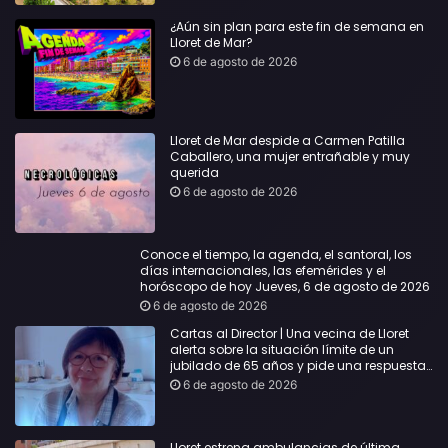
¿Aún sin plan para este fin de semana en
Lloret de Mar?
6 de agosto de 2026
Lloret de Mar despide a Carmen Patilla
Caballero, una mujer entrañable y muy
querida
6 de agosto de 2026
Conoce el tiempo, la agenda, el santoral, los
días internacionales, las efemérides y el
horóscopo de hoy Jueves, 6 de agosto de 2026
6 de agosto de 2026
Cartas al Director | Una vecina de Lloret
alerta sobre la situación límite de un
jubilado de 65 años y pide una respuesta
urgente
6 de agosto de 2026
Lloret estrena ambulancias de última