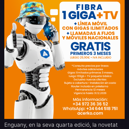
Enguany, en la seva quarta edició, la novetat