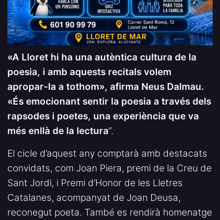
«A Lloret hi ha una autèntica cultura de la
poesia, i amb aquests recitals volem
apropar-la a tothom», afirma Neus Dalmau.
«És emocionant sentir la poesia a través dels
rapsodes i poetes, una experiència que va
més enllà de la lectura
”.
El cicle d’aquest any comptarà amb destacats
convidats, com Joan Piera, premi de la Creu de
Sant Jordi, i Premi d’Honor de les Lletres
Catalanes, acompanyat de Joan Deusa,
reconegut poeta. També es rendirà homenatge