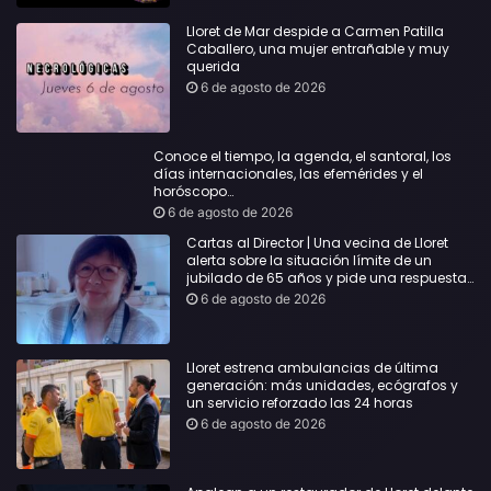
Lloret de Mar despide a Carmen Patilla
Caballero, una mujer entrañable y muy
querida
6 de agosto de 2026
Conoce el tiempo, la agenda, el santoral, los
días internacionales, las efemérides y el
horóscopo…
6 de agosto de 2026
Cartas al Director | Una vecina de Lloret
alerta sobre la situación límite de un
jubilado de 65 años y pide una respuesta
urgente
6 de agosto de 2026
Lloret estrena ambulancias de última
generación: más unidades, ecógrafos y
un servicio reforzado las 24 horas
6 de agosto de 2026