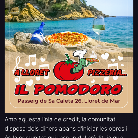
Amb aquesta línia de crèdit, la comunitat
disposa dels diners abans d’iniciar les obres i
és la comunitat qui respon del crèdit, ja que