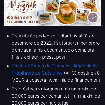
Els ajuts és poden sol·licitar fins al 31 de
desembre de 2022, i s’atorgaran per ordre
d’entrada, amb documentació completa,
fins a exhaurir pressupost
L’Institut Català de Finances
i
l’Agència de
l’Habitatge de Catalunya
(AHC) destinen 8
MEUR a aquesta nova línia de finançament
Els préstecs s’atorguen amb un mínim de
30.000 euros per comunitat, i un màxim de
20.000 euros per habitatge