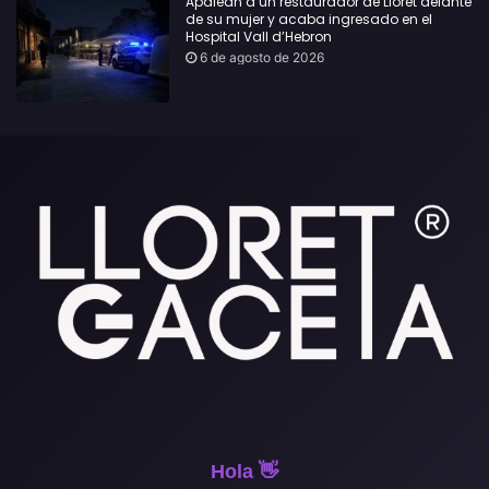
Apalean a un restaurador de Lloret delante
de su mujer y acaba ingresado en el
Hospital Vall d’Hebron
6 de agosto de 2026
Hola 👋