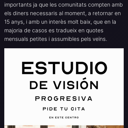
importants ja que les comunitats compten amb
els diners necessaris al moment, a retornar en
15 anys, i amb un interès molt baix, que en la
majoria de casos es tradueix en quotes
mensuals petites i assumibles pels veïns.