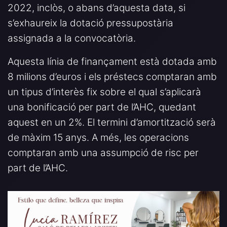
2022, inclòs, o abans d’aquesta data, si
s’exhaureix la dotació pressupostària
assignada a la convocatòria.
Aquesta línia de finançament està dotada amb
8 milions d’euros i els préstecs comptaran amb
un tipus d’interès fix sobre el qual s’aplicarà
una bonificació per part de l’AHC, quedant
aquest en un 2%. El termini d’amortització serà
de màxim 15 anys. A més, les operacions
comptaran amb una assumpció de risc per
part de l’AHC.