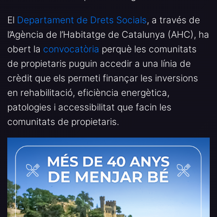
El
Departament de Drets Socials
, a través de
l’Agència de l’Habitatge de Catalunya (AHC), ha
obert la
convocatòria
perquè les comunitats
de propietaris puguin accedir a una línia de
crèdit que els permeti finançar les inversions
en rehabilitació, eficiència energètica,
patologies i accessibilitat que facin les
comunitats de propietaris.