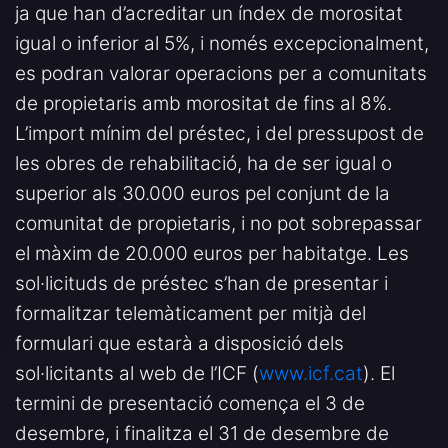
ja que han d’acreditar un índex de morositat
igual o inferior al 5%, i només excepcionalment,
es podran valorar operacions per a comunitats
de propietaris amb morositat de fins al 8%.
L’import mínim del préstec, i del pressupost de
les obres de rehabilitació, ha de ser igual o
superior als 30.000 euros pel conjunt de la
comunitat de propietaris, i no pot sobrepassar
el màxim de 20.000 euros per habitatge. Les
sol·licituds de préstec s’han de presentar i
formalitzar telemàticament per mitjà del
formulari que estarà a disposició dels
sol·licitants al web de l’ICF (
www.icf.cat
). El
termini de presentació comença el 3 de
desembre, i finalitza el 31 de desembre de