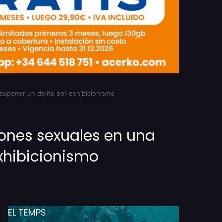
 suponer un delito por exhibicionismo
iones sexuales en una
exhibicionismo
EL TEMPS