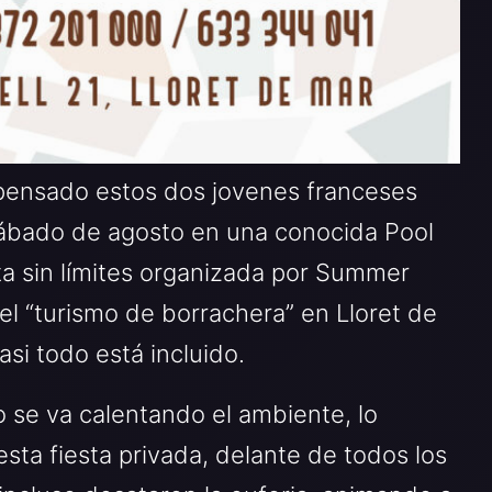
 pensado estos dos jovenes franceses
 sábado de agosto en una conocida Pool
sta sin límites organizada por Summer
 “turismo de borrachera” en Lloret de
si todo está incluido.
o se va calentando el ambiente, lo
sta fiesta privada, delante de todos los