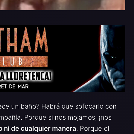
tece un baño? Habrá que sofocarlo con
mpañía. Porque si nos mojamos, ¡nos
co ni de cualquier manera
. Porque el