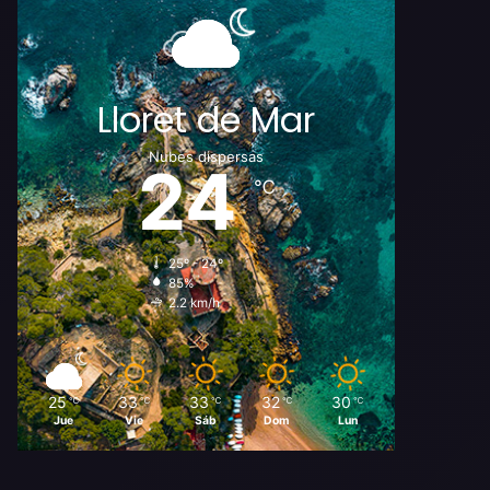
Lloret de Mar
Nubes dispersas
24
℃
25º - 24º
85%
2.2 km/h
25
33
33
32
30
℃
℃
℃
℃
℃
Jue
Vie
Sáb
Dom
Lun