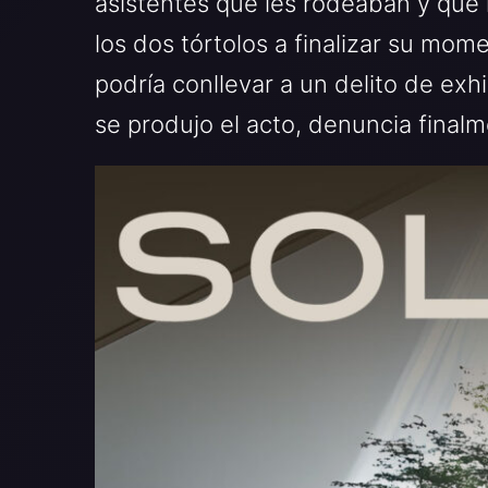
asistentes que les rodeaban y que 
los dos tórtolos a finalizar su mo
podría conllevar a un delito de exh
se produjo el acto, denuncia finalm