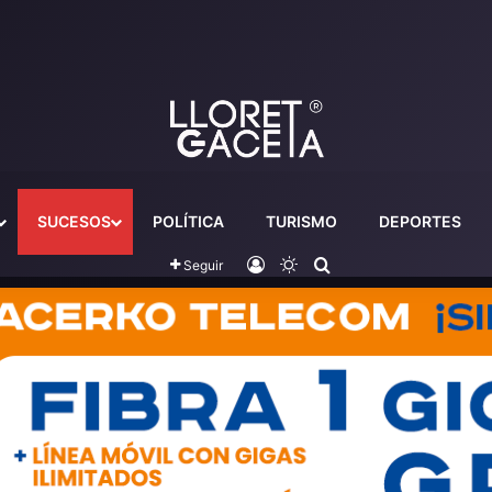
SUCESOS
POLÍTICA
TURISMO
DEPORTES
Iniciar sesión
Switch skin
Buscador
Seguir