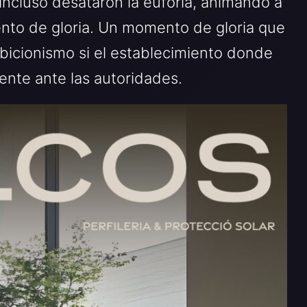
incluso desataron la euforia, animando a
mento de gloria. Un momento de gloria que
ibicionismo si el establecimiento donde
ente ante las autoridades.