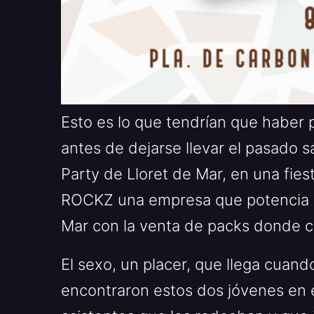
Esto es lo que tendrían que haber
antes de dejarse llevar el pasado
Party de Lloret de Mar, en una fie
ROCKZ una empresa que potencia el
Mar con la venta de packs donde ca
El sexo, un placer, que llega cuand
encontraron estos dos jóvenes en e