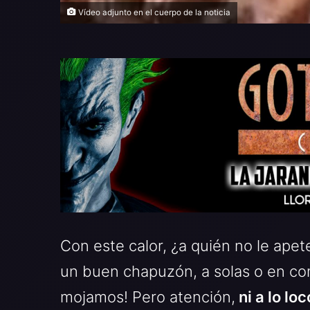
Vídeo adjunto en el cuerpo de la noticia
Con este calor, ¿a quién no le ape
un buen chapuzón, a solas o en co
mojamos! Pero atención,
ni a lo lo