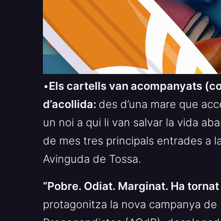
•
Els cartells van acompanyats (co
d’acollida:
des d’una mare que accept
un noi a qui li van salvar la vida ab
de mes tres principals entrades a l
Avinguda de Tossa.
“Pobre. Odiat. Marginat. Ha tornat 
protagonitza la nova campanya de N