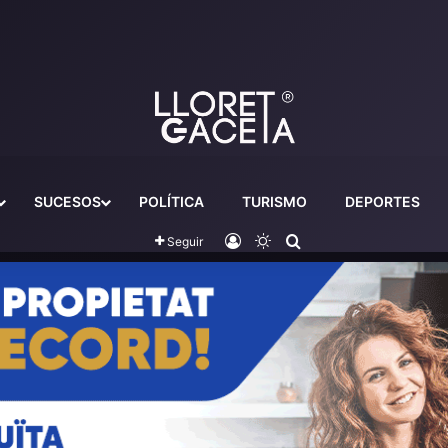
SUCESOS
POLÍTICA
TURISMO
DEPORTES
Iniciar sesión
Switch skin
Buscador
Seguir