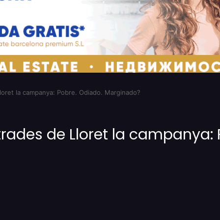
 Lloret la campanya: Pobre. Odiado. Marginado?
entrades de Lloret la campanya:
Imprimir