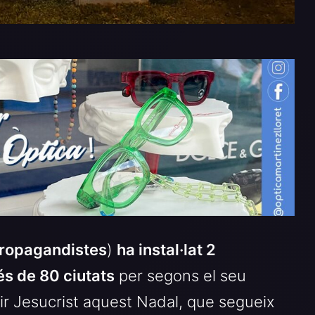
Propagandistes
)
ha instal·lat 2
és de 80 ciutats
per segons el seu
ir Jesucrist aquest Nadal, que segueix