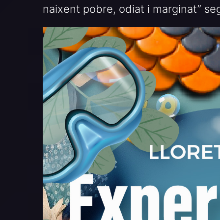
naixent pobre, odiat i marginat” se