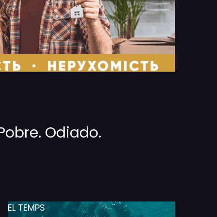
 Pobre. Odiado.
EL TEMPS