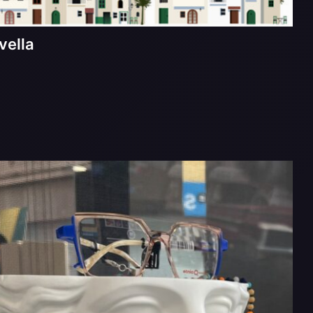
vella