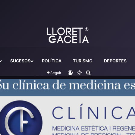
SUCESOS
POLÍTICA
TURISMO
DEPORTES
Iniciar sesión
Switch skin
Buscador
Seguir