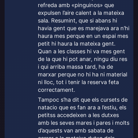
refreda amb «pinguinos» que
expulsen l’aire calent a la mateixa
sala. Resumint, que si abans hi
havia gent que es marejava ara n’hi
haura mes perque en un espai mes
petit hi haura la mateixa gent.
Quan a les classes hi va mes gent
de la que hi pot anar, ningu diu res
i qui arriba massa tard, ha de
marxar perque no hi ha ni material
ni lloc, tot i tenir la reserva feta
correctament.
Tampoc s’ha dit que els cursets de
natacio que es fan ara a l’estiu, els
petitss accedeixen a les dutxes
amb les seves mares i pares i molts
d’aquests van amb sabata de