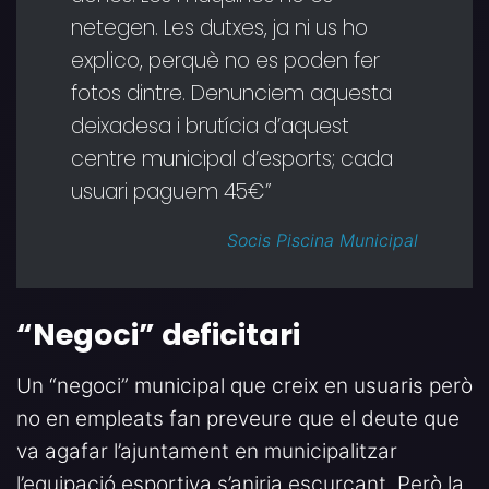
netegen. Les dutxes, ja ni us ho
explico, perquè no es poden fer
fotos dintre. Denunciem aquesta
deixadesa i brutícia d’aquest
centre municipal d’esports; cada
usuari paguem 45€”
Socis Piscina Municipal
“Negoci” deficitari
Un “negoci” municipal que creix en usuaris però
no en empleats fan preveure que el deute que
va agafar l’ajuntament en municipalitzar
l’equipació esportiva s’aniria escurçant. Però la