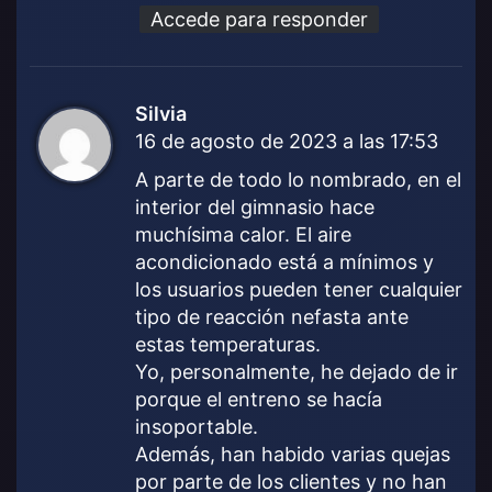
Accede para responder
Silvia
d
16 de agosto de 2023 a las 17:53
i
c
A parte de todo lo nombrado, en el
e
interior del gimnasio hace
:
muchísima calor. El aire
acondicionado está a mínimos y
los usuarios pueden tener cualquier
tipo de reacción nefasta ante
estas temperaturas.
Yo, personalmente, he dejado de ir
porque el entreno se hacía
insoportable.
Además, han habido varias quejas
por parte de los clientes y no han