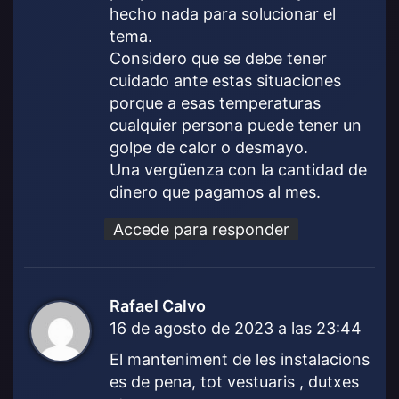
hecho nada para solucionar el
tema.
Considero que se debe tener
cuidado ante estas situaciones
porque a esas temperaturas
cualquier persona puede tener un
golpe de calor o desmayo.
Una vergüenza con la cantidad de
dinero que pagamos al mes.
Accede para responder
Rafael Calvo
d
16 de agosto de 2023 a las 23:44
i
c
El manteniment de les instalacions
e
es de pena, tot vestuaris , dutxes
: