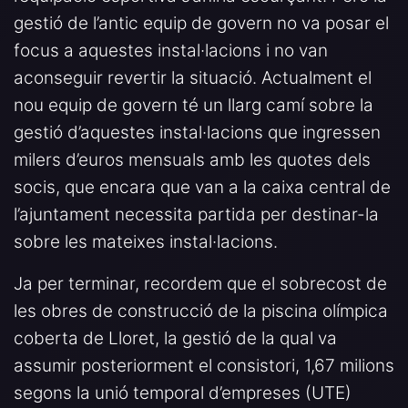
gestió de l’antic equip de govern no va posar el
focus a aquestes instal·lacions i no van
aconseguir revertir la situació. Actualment el
nou equip de govern té un llarg camí sobre la
gestió d’aquestes instal·lacions que ingressen
milers d’euros mensuals amb les quotes dels
socis, que encara que van a la caixa central de
l’ajuntament necessita partida per destinar-la
sobre les mateixes instal·lacions.
Ja per terminar, recordem que el sobrecost de
les obres de construcció de la piscina olímpica
coberta de Lloret, la gestió de la qual va
assumir posteriorment el consistori, 1,67 milions
segons la unió temporal d’empreses (UTE)