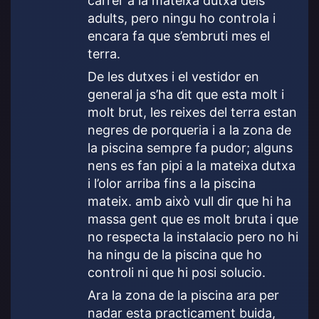
carrer a la mateixa dutxa dels
adults, pero ningu ho controla i
encara fa que s’embruti mes el
terra.
De les dutxes i el vestidor en
general ja s’ha dit que esta molt i
molt brut, les reixes del terra estan
negres de porqueria i a la zona de
la piscina sempre fa pudor; alguns
nens es fan pipi a la mateixa dutxa
i l’olor arriba fins a la piscina
mateix. amb això vull dir que hi ha
massa gent que es molt bruta i que
no respecta la instalacio pero no hi
ha ningu de la piscina que ho
controli ni que hi posi solucio.
Ara la zona de la piscina ara per
nadar esta practicament buida,