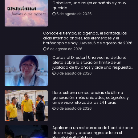
Caballero, una mujer entrañable y muy
querida
6 de agosto de 2026
Conoce el tiempo, la agenda, el santoral, los
días internacionales, las efemérides y el
horóscopo de hoy Jueves, 6 de agosto de 2026
6 de agosto de 2026
Cartas al Director | Una vecina de Lloret
alerta sobre la situación límite de un
jubilado de 65 años y pide una respuesta
urgente
6 de agosto de 2026
Lloret estrena ambulancias de última
generación: más unidades, ecógrafos y
un servicio reforzado las 24 horas
6 de agosto de 2026
Apalean a un restaurador de Lloret delante
de su mujer y acaba ingresado en el
Hospital Vall d’Hebron