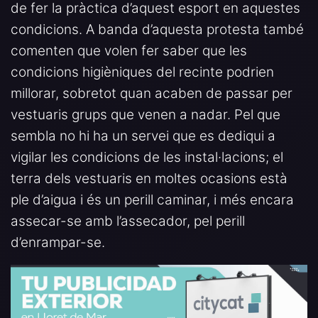
de fer la pràctica d’aquest esport en aquestes
condicions. A banda d’aquesta protesta també
comenten que volen fer saber que les
condicions higièniques del recinte podrien
millorar, sobretot quan acaben de passar per
vestuaris grups que venen a nadar. Pel que
sembla no hi ha un servei que es dediqui a
vigilar les condicions de les instal·lacions; el
terra dels vestuaris en moltes ocasions està
ple d’aigua i és un perill caminar, i més encara
assecar-se amb l’assecador, pel perill
d’enrampar-se.