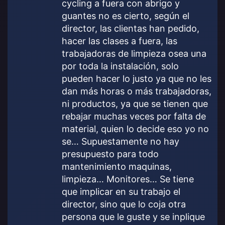
cycling a fuera con abrigo y
:
guantes no es cierto, según el
director, las clientas han pedido,
hacer las clases a fuera, las
trabajadoras de limpieza osea una
por toda la instalación, solo
pueden hacer lo justo ya que no les
dan más horas o más trabajadoras,
ni productos, ya que se tienen que
rebajar muchas veces por falta de
material, quien lo decide eso yo no
se… Supuestamente no hay
presupuesto para todo
mantenimiento maquinas,
limpieza… Monitores… Se tiene
que implicar en su trabajo el
director, sino que lo coja otra
persona que le guste y se inplique