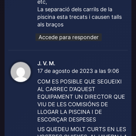
etc,
La separació dels carrils de la
piscina esta trecats i causen talls
als braços
Accede para responder
J. V. M.
d
17 de agosto de 2023 a las 9:06
i
c
COM ES POSIBLE QUE SEGUEIXI
e
AL CARREC D’AQUEST
:
EQUIPAMENT UN DIRECTOR QUE
VIU DE LES COMISIÓNS DE
LLOGAR LA PISCINA I DE
ESCORÇAR DESPESES
US QUEDEU MOLT CURTS EN LES