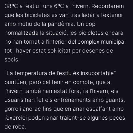
38ºC a l’estiu i uns 6ºC a l’hivern. Recordarem
que les bicicletes es van traslladar a l’exterior
amb motiu de la pandèmia. Un cop
normalitzada la situació, les bicicletes encara
no han tornat a l’interior del complex municipal
tot i haver estat sol·licitat per desenes de
socis.
“La temperatura de l’estiu és insuportable”
puntúen, però cal tenir en compte, que a
l’hivern també han estat fora, i a l’hivern, els
usuaris han fet els entrenaments amb guants,
gorro i anorac fins que en anar escalfant amb
l’exercici poden anar traient-se algunes peces
de roba.