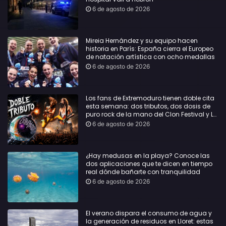
6 de agosto de 2026
Mireia Hernández y su equipo hacen
historia en París: España cierra el Europeo
de natación artística con ocho medallas
6 de agosto de 2026
Los fans de Extremoduro tienen doble cita
esta semana: dos tributos, dos dosis de
puro rock de la mano del Clon Festival y La
Jarana
6 de agosto de 2026
¿Hay medusas en la playa? Conoce las
dos aplicaciones que te dicen en tiempo
real dónde bañarte con tranquilidad
6 de agosto de 2026
El verano dispara el consumo de agua y
la generación de residuos en Lloret: estas