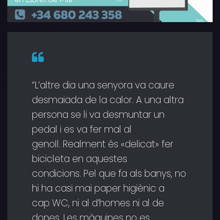
“L’altre dia una senyora va caure
desmaiada de la calor. A una altra
persona se li va desmuntar un
pedal i es va fer mal al
genoll. Realment és «delicat» fer
bicicleta en aquestes
condicions. Pel que fa als banys, no
hi ha casi mai paper higiènic a
cap WC, ni al d’homes ni al de
dones. Les màquines no es