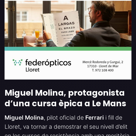
Miguel Molina, protagonista
d’una cursa èpica a Le Mans
Miguel Molina
, pilot oficial de
Ferrari
i fill de
Lloret, va tornar a demostrar el seu nivell d’elit
en les curses de resistència amb una meritòria