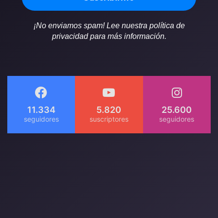
¡No enviamos spam! Lee nuestra política de
privacidad para más información.
11.334
5.820
25.600