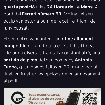
quarta posició
a les
24 Hores de Le Mans
. A
bord del
Ferrari número 50
, Molina i el seu
equip van estar a punt de repetir el triomf de
l’any passat.
El seu cotxe va mantenir un
ritme altament
competitiu
durant tota la cursa i fins i tot va
liderar en diversos trams. No obstant això, una
sortida de pista
del seu company
Antonio
Fuoco
, quan només faltaven 30 minuts per al
final, va frustrar les opcions de pujar novament
al podi.