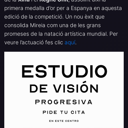
primera medalla d’or per a Espanya en aquesta
edició de la competició. Un nou èxit que
consolida Mireia com una de les grans
promeses de la natació artística mundial. Per
veure l’actuació fes clic
aquí
.