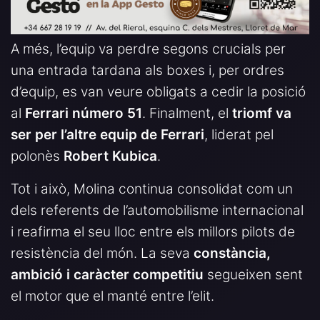
A més, l’equip va perdre segons crucials per
una entrada tardana als boxes i, per ordres
d’equip, es van veure obligats a cedir la posició
al
Ferrari número 51
. Finalment, el
triomf va
ser per l’altre equip de Ferrari
, liderat pel
polonès
Robert Kubica
.
Tot i això, Molina continua consolidat com un
dels referents de l’automobilisme internacional
i reafirma el seu lloc entre els millors pilots de
resistència del món. La seva
constància,
ambició i caràcter competitiu
segueixen sent
el motor que el manté entre l’elit.