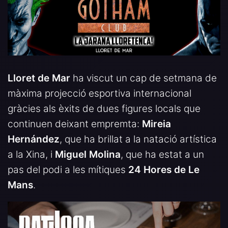
Lloret de Mar
ha viscut un cap de setmana de
màxima projecció esportiva internacional
gràcies als èxits de dues figures locals que
continuen deixant empremta:
Mireia
Hernández
, que ha brillat a la natació artística
a la Xina, i
Miguel Molina
, que ha estat a un
pas del podi a les mítiques
24 Hores de Le
Mans
.