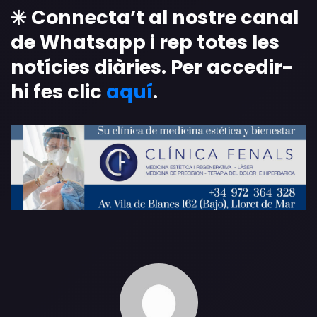
✳️
Connecta’t al nostre canal
de Whatsapp i rep totes les
notícies diàries. Per accedir-
hi fes clic
aquí
.