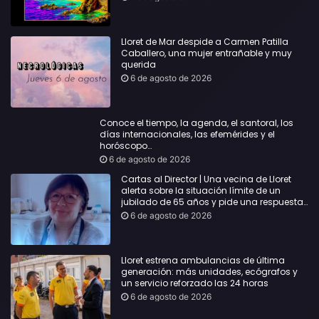
Lloret de Mar despide a Carmen Patilla
Caballero, una mujer entrañable y muy
querida
6 de agosto de 2026
Conoce el tiempo, la agenda, el santoral, los
días internacionales, las efemérides y el
horóscopo…
6 de agosto de 2026
Cartas al Director | Una vecina de Lloret
alerta sobre la situación límite de un
jubilado de 65 años y pide una respuesta
urgente
6 de agosto de 2026
Lloret estrena ambulancias de última
generación: más unidades, ecógrafos y
un servicio reforzado las 24 horas
6 de agosto de 2026