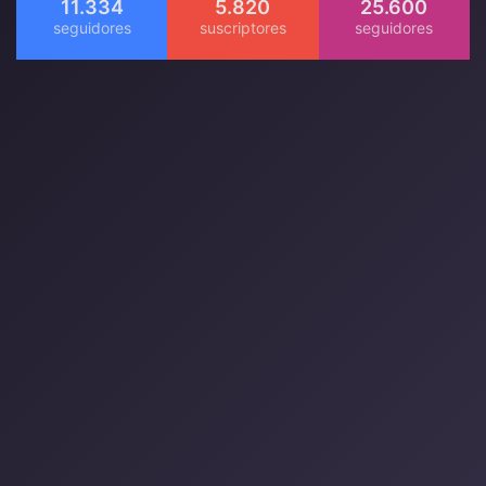
11.334
5.820
25.600