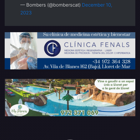
— Bombers (@bomberscat)
December 10,
2023