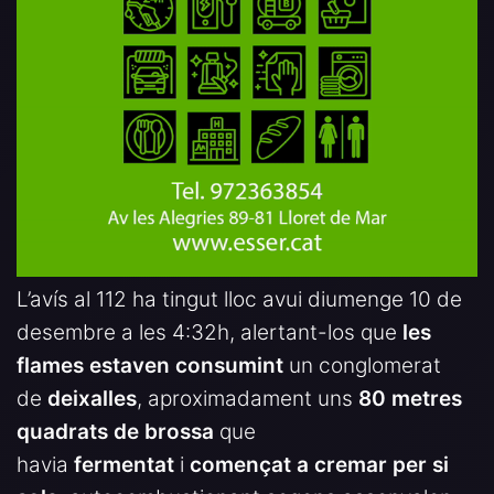
L’avís al 112 ha tingut lloc avui diumenge 10 de
desembre a les 4:32h, alertant-los que
les
flames estaven consumint
un conglomerat
de
deixalles
, aproximadament uns
80 metres
quadrats de brossa
que
havia
fermentat
i
començat a cremar per si