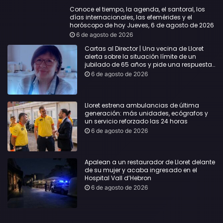
Conoce el tiempo, la agenda, el santoral, los
días internacionales, las efemérides y el
horóscopo de hoy Jueves, 6 de agosto de 2026
6 de agosto de 2026
Cartas al Director | Una vecina de Lloret
alerta sobre la situación límite de un
jubilado de 65 años y pide una respuesta
urgente
6 de agosto de 2026
Lloret estrena ambulancias de última
generación: más unidades, ecógrafos y
un servicio reforzado las 24 horas
6 de agosto de 2026
Apalean a un restaurador de Lloret delante
de su mujer y acaba ingresado en el
Hospital Vall d’Hebron
6 de agosto de 2026