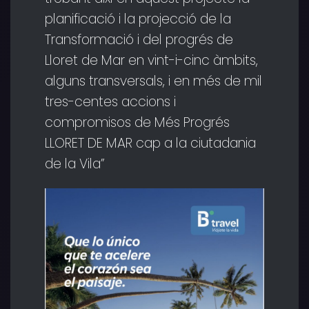
planificació i la projecció de la
Transformació i del progrés de
Lloret de Mar en vint-i-cinc àmbits,
alguns transversals, i en més de mil
tres-centes accions i
compromisos de Més Progrés
LLORET DE MAR cap a la ciutadania
de la Vila”