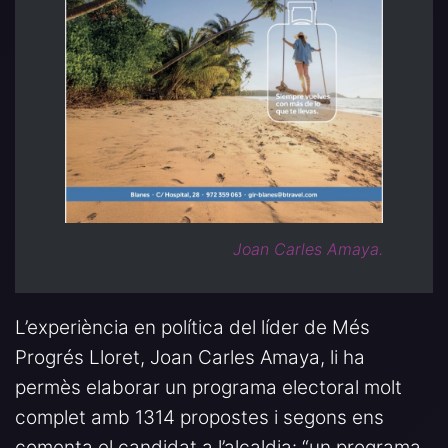
Joan Carles Amaya.
L’experiència en política del líder de Més
Progrés Lloret, Joan Carles Amaya, li ha
permès elaborar un programa electoral molt
complet amb 1314 propostes i segons ens
comenta el candidat a l’alcaldia: “un programa