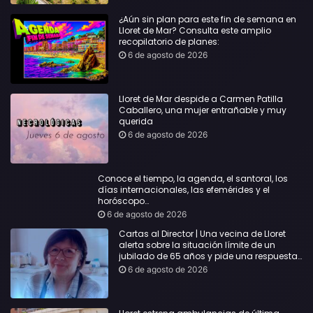
¿Aún sin plan para este fin de semana en
Lloret de Mar? Consulta este amplio
recopilatorio de planes:
6 de agosto de 2026
Lloret de Mar despide a Carmen Patilla
Caballero, una mujer entrañable y muy
querida
6 de agosto de 2026
Conoce el tiempo, la agenda, el santoral, los
días internacionales, las efemérides y el
horóscopo…
6 de agosto de 2026
Cartas al Director | Una vecina de Lloret
alerta sobre la situación límite de un
jubilado de 65 años y pide una respuesta
urgente
6 de agosto de 2026