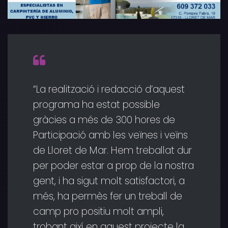
“La realització i redacció d’aquest
programa ha estat possible
gràcies a més de 300 hores de
Participació amb les veïnes i veïns
de Lloret de Mar. Hem treballat dur
per poder estar a prop de la nostra
gent, i ha sigut molt satisfactori, a
més, ha permès fer un treball de
camp pro positiu molt ampli,
trobant així en aquest projecte la