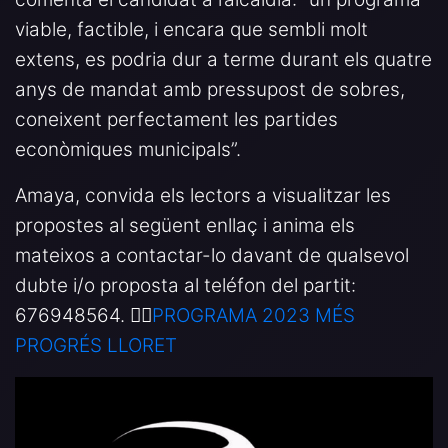
viable, factible, i encara que sembli molt
extens, es podria dur a terme durant els quatre
anys de mandat amb pressupost de sobres,
coneixent perfectament les partides
econòmiques municipals”.
Amaya, convida els lectors a visualitzar les
propostes al següent enllaç i anima els
mateixos a contactar-lo davant de qualsevol
dubte i/o proposta al teléfon del partit:
676948564. 👉🏻
PROGRAMA 2023 MÉS
PROGRÉS LLORET