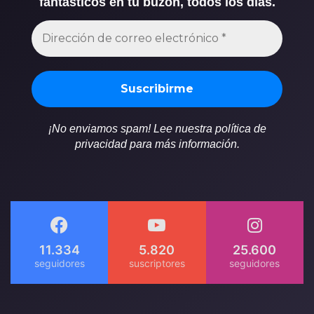
fantásticos en tu buzón, todos los días.
¡No enviamos spam! Lee nuestra política de
privacidad para más información.
11.334
5.820
25.600