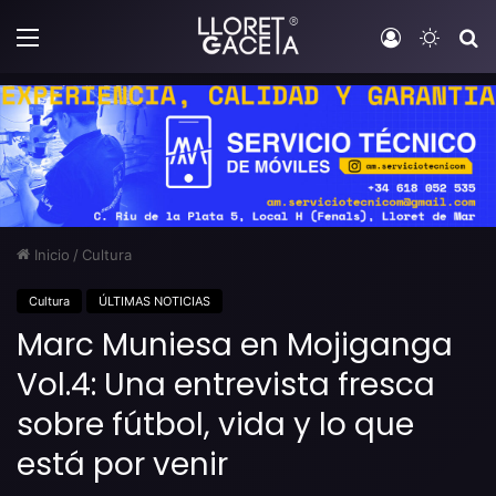
Menú
Iniciar sesi
Switch
B
Inicio
/
Cultura
Cultura
ÚLTIMAS NOTICIAS
Marc Muniesa en Mojiganga
Vol.4: Una entrevista fresca
sobre fútbol, vida y lo que
está por venir