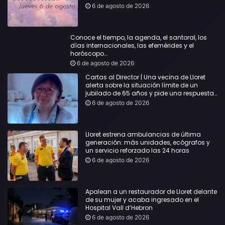
6 de agosto de 2026
Conoce el tiempo, la agenda, el santoral, los
días internacionales, las efemérides y el
horóscopo…
6 de agosto de 2026
Cartas al Director | Una vecina de Lloret
alerta sobre la situación límite de un
jubilado de 65 años y pide una respuesta
urgente
6 de agosto de 2026
Lloret estrena ambulancias de última
generación: más unidades, ecógrafos y
un servicio reforzado las 24 horas
6 de agosto de 2026
Apalean a un restaurador de Lloret delante
de su mujer y acaba ingresado en el
Hospital Vall d’Hebron
6 de agosto de 2026