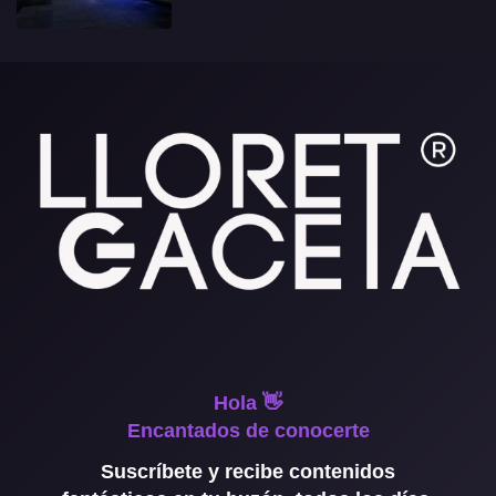
Hola 👋
Encantados de conocerte
Suscríbete y recibe contenidos