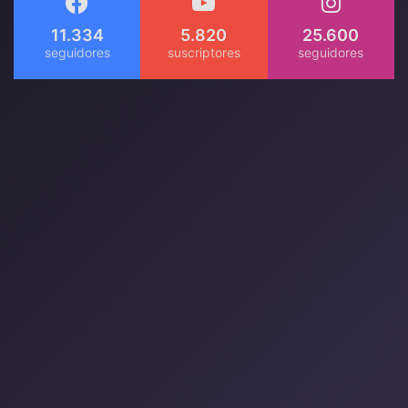
11.334
5.820
25.600