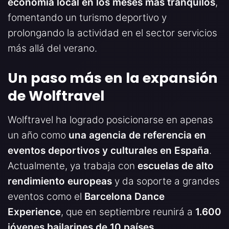
economía local en los meses más tranquilos
,
fomentando un turismo deportivo y
prolongando la actividad en el sector servicios
más allá del verano.
Un paso más en la expansión
de Wolftravel
Wolftravel ha logrado posicionarse en apenas
un año como
una agencia de referencia en
eventos deportivos y culturales en España
.
Actualmente, ya trabaja con
escuelas de alto
rendimiento europeas
y da soporte a grandes
eventos como el
Barcelona Dance
Experience
, que en septiembre reunirá a
1.600
jóvenes bailarines de 10 países
.