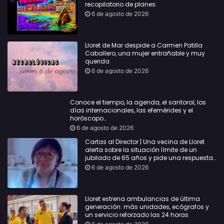
recopilatorio de planes:
6 de agosto de 2026
Lloret de Mar despide a Carmen Patilla
Caballero, una mujer entrañable y muy
querida
6 de agosto de 2026
Conoce el tiempo, la agenda, el santoral, los
días internacionales, las efemérides y el
horóscopo…
6 de agosto de 2026
Cartas al Director | Una vecina de Lloret
alerta sobre la situación límite de un
jubilado de 65 años y pide una respuesta
urgente
6 de agosto de 2026
Lloret estrena ambulancias de última
generación: más unidades, ecógrafos y
un servicio reforzado las 24 horas