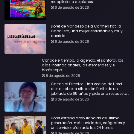
recopilatorio de planes:
6 de agosto de 2026
Lloret de Mar despide a Carmen Patilla
Caballero, una mujer entrañable y muy
querida
6 de agosto de 2026
Conoce el tiempo, la agenda, el santoral, los
días internacionales, las efemérides y el
horóscopo…
6 de agosto de 2026
Cartas al Director | Una vecina de Lloret
alerta sobre la situación límite de un
jubilado de 65 años y pide una respuesta
urgente
6 de agosto de 2026
Lloret estrena ambulancias de última
generación: más unidades, ecógrafos y
un servicio reforzado las 24 horas
6 de agosto de 2026