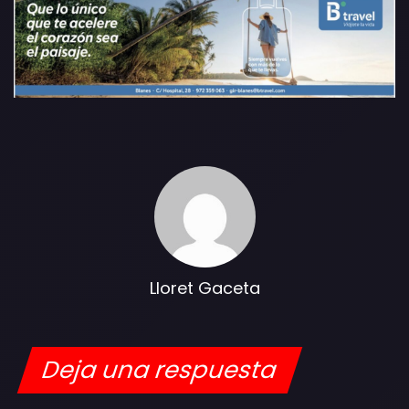
Lloret Gaceta
Deja una respuesta