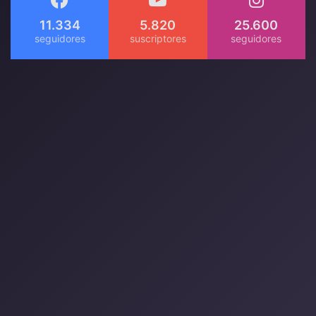
11.334
5.820
25.600