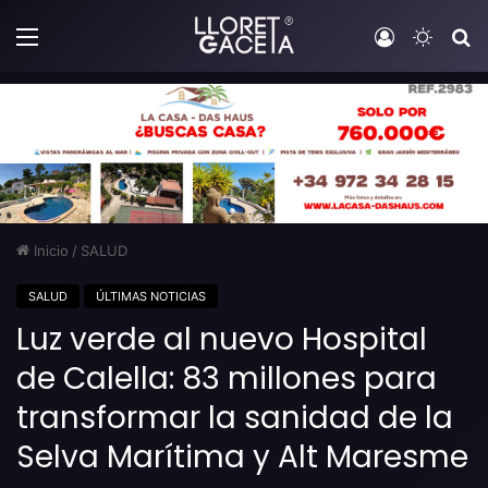
Menú
Iniciar sesi
Switch
B
Inicio
/
SALUD
SALUD
ÚLTIMAS NOTICIAS
Luz verde al nuevo Hospital
de Calella: 83 millones para
transformar la sanidad de la
Selva Marítima y Alt Maresme