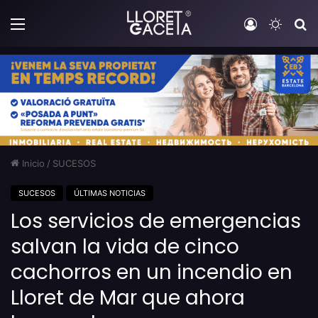
Menú
Iniciar sesi
Switch
B
Inicio
/
SUCESOS
SUCESOS
ÚLTIMAS NOTICIAS
Los servicios de emergencias
salvan la vida de cinco
cachorros en un incendio en
Lloret de Mar que ahora