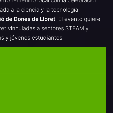
nto femenino local con la celebración
ada a la ciencia y la tecnología
ó de Dones de Lloret
. El evento quiere
oret vinculadas a sectores STEAM y
ias y jóvenes estudiantes.