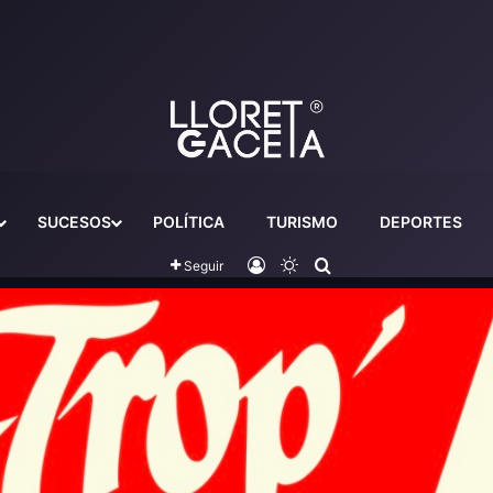
SUCESOS
POLÍTICA
TURISMO
DEPORTES
Iniciar sesión
Switch skin
Buscador
Seguir