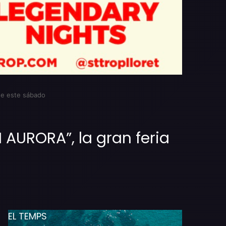
 de este sábado
 AURORA”, la gran feria
EL TEMPS