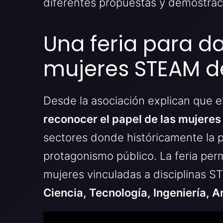
diferentes propuestas y demostrac
Una feria para dar
mujeres STEAM de
Desde la asociación explican que el
reconocer el papel de las mujeres
sectores donde históricamente la 
protagonismo público. La feria perm
mujeres vinculadas a disciplinas S
Ciencia, Tecnología, Ingeniería, 