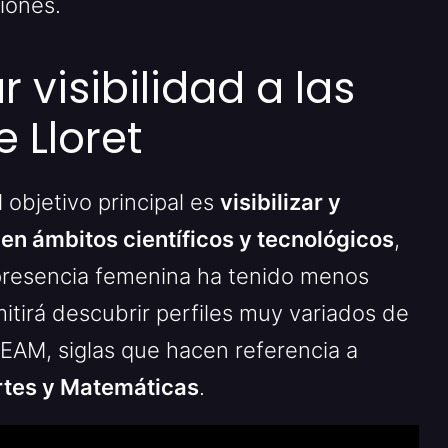
iones.
 visibilidad a las
 Lloret
 objetivo principal es
visibilizar y
 en ámbitos científicos y tecnológicos
,
presencia femenina ha tenido menos
itirá descubrir perfiles muy variados de
TEAM, siglas que hacen referencia a
Artes y Matemáticas
.