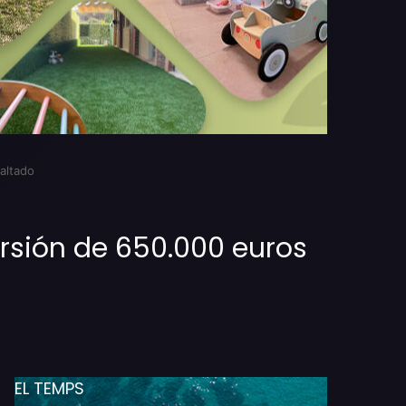
altado
ersión de 650.000 euros
EL TEMPS