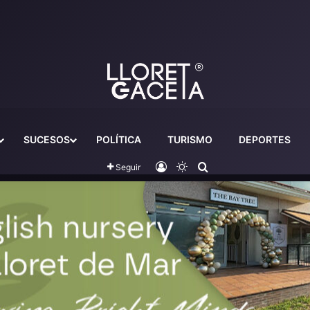
SUCESOS
POLÍTICA
TURISMO
DEPORTES
Iniciar sesión
Switch skin
Buscador
Seguir