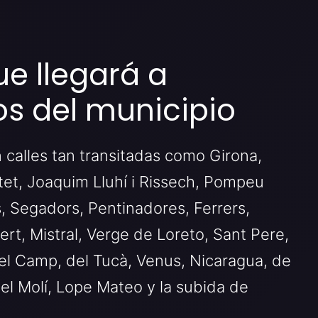
e llegará a
s del municipio
calles tan transitadas como Girona,
otet, Joaquim Lluhí i Rissech, Pompeu
s, Segadors, Pentinadores, Ferrers,
t, Mistral, Verge de Loreto, Sant Pere,
del Camp, del Tucà, Venus, Nicaragua, de
el Molí, Lope Mateo y la subida de