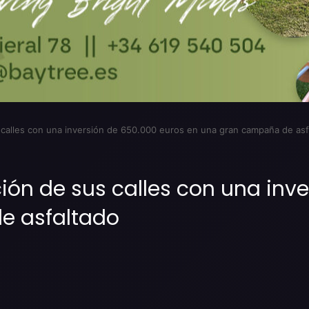
s calles con una inversión de 650.000 euros en una gran campaña de asf
ción de sus calles con una inv
e asfaltado
Imprimir