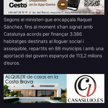
Segons el ministeri que encapçala Raquel
Sánchez, fins al moment s’han signat amb
Catalunya acords per finançar 3.386
habitatges destinats al lloguer social i
assequible, repartits en 88 municipis i amb una
aportació del govern espanyol de 113,2 milions
d’euros.