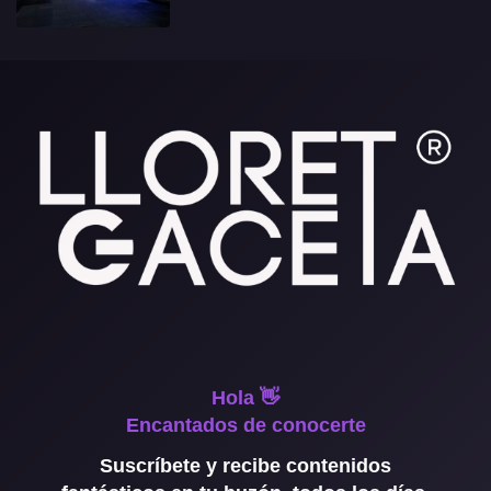
Hola 👋
Encantados de conocerte
Suscríbete y recibe contenidos