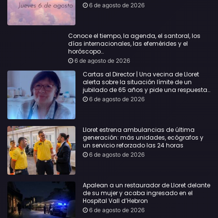
6 de agosto de 2026
Conoce el tiempo, la agenda, el santoral, los
días internacionales, las efemérides y el
horóscopo…
6 de agosto de 2026
Cartas al Director | Una vecina de Lloret
alerta sobre la situación límite de un
jubilado de 65 años y pide una respuesta
urgente
6 de agosto de 2026
Lloret estrena ambulancias de última
generación: más unidades, ecógrafos y
un servicio reforzado las 24 horas
6 de agosto de 2026
Apalean a un restaurador de Lloret delante
de su mujer y acaba ingresado en el
Hospital Vall d’Hebron
6 de agosto de 2026