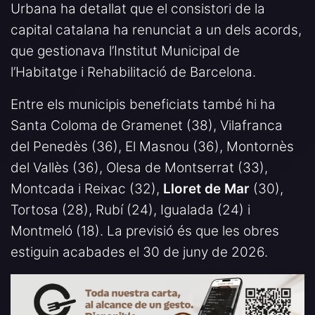
Urbana ha detallat que el consistori de la
capital catalana ha renunciat a un dels acords,
que gestionava l’Institut Municipal de
l’Habitatge i Rehabilitació de Barcelona.
Entre els municipis beneficiats també hi ha
Santa Coloma de Gramenet (38), Vilafranca
del Penedès (36), El Masnou (36), Montornès
del Vallès (36), Olesa de Montserrat (33),
Montcada i Reixac (32),
Lloret de Mar
(30),
Tortosa (28), Rubí (24), Igualada (24) i
Montmeló (18). La previsió és que les obres
estiguin acabades el 30 de juny de 2026.