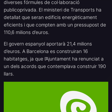
diverses fórmules de col·laboració
publicoprivada. El ministeri de Transports ha
detallat que seran edificis energèticament
eficients i que compten amb un pressupost de
110,6 milions d’euros.
El govern espanyol aportarà 21,4 milions
d’euros. A Barcelona es construiran 16
habitatges, ja que l’Ajuntament ha renunciat a
un dels acords que contemplava construir 190
llars.