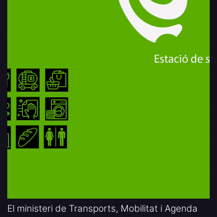
El ministeri de Transports, Mobilitat i Agenda