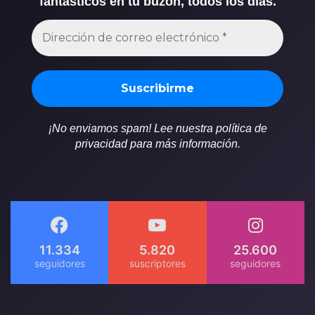
fantásticos en tu buzón, todos los días.
¡No enviamos spam! Lee nuestra política de
privacidad para más información.
11.334
5.820
25.600