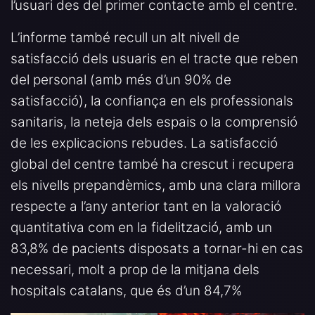
l’usuari des del primer contacte amb el centre.
L’informe també recull un alt nivell de
satisfacció dels usuaris en el tracte que reben
del personal (amb més d’un 90% de
satisfacció), la confiança en els professionals
sanitaris, la neteja dels espais o la comprensió
de les explicacions rebudes. La satisfacció
global del centre també ha crescut i recupera
els nivells prepandèmics, amb una clara millora
respecte a l’any anterior tant en la valoració
quantitativa com en la fidelització, amb un
83,8% de pacients disposats a tornar-hi en cas
necessari, molt a prop de la mitjana dels
hospitals catalans, que és d’un 84,7%