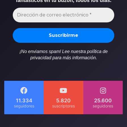
fantásticos en tu buzón, todos los días.
¡No enviamos spam! Lee nuestra política de
privacidad para más información.
11.334
5.820
25.600