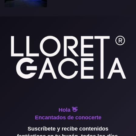
Hola 👋
Encantados de conocerte
Suscríbete y recibe contenidos