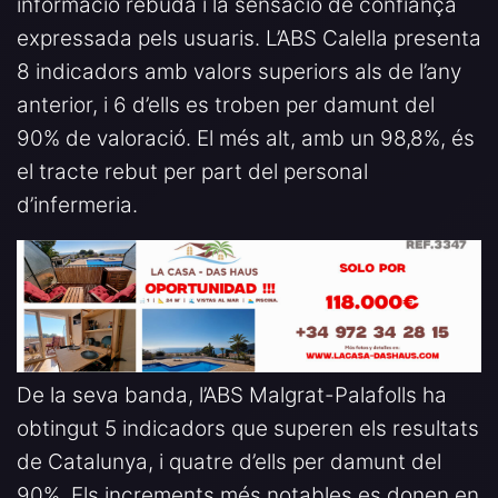
informació rebuda i la sensació de confiança
expressada pels usuaris. L’ABS Calella presenta
8 indicadors amb valors superiors als de l’any
anterior, i 6 d’ells es troben per damunt del
90% de valoració. El més alt, amb un 98,8%, és
el tracte rebut per part del personal
d’infermeria.
De la seva banda, l’ABS Malgrat-Palafolls ha
obtingut 5 indicadors que superen els resultats
de Catalunya, i quatre d’ells per damunt del
90%. Els increments més notables es donen en