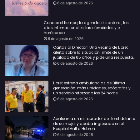
6 de agosto de 2026
Conoce el tiempo, la agenda, el santoral, los
días internacionales, las efemérides y el
horóscopo…
6 de agosto de 2026
Cartas al Director | Una vecina de Lloret
alerta sobre la situación límite de un
jubilado de 65 años y pide una respuesta
urgente
6 de agosto de 2026
Lloret estrena ambulancias de última
generación: más unidades, ecógrafos y
un servicio reforzado las 24 horas
6 de agosto de 2026
Apalean a un restaurador de Lloret delante
de su mujer y acaba ingresado en el
Hospital Vall d’Hebron
6 de agosto de 2026