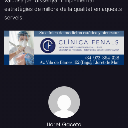
valuosa per dissenyar i implementar
estratègies de millora de la qualitat en aquests
serveis.
Lloret Gaceta