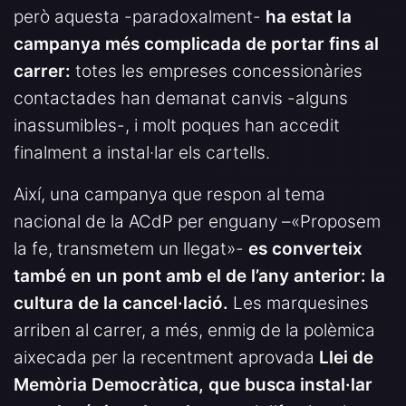
però aquesta -paradoxalment-
ha estat la
campanya més complicada de portar fins al
carrer:
totes les empreses concessionàries
contactades han demanat canvis -alguns
inassumibles-, i molt poques han accedit
finalment a instal·lar els cartells.
Així, una campanya que respon al tema
nacional de la ACdP per enguany –«Proposem
la fe, transmetem un llegat»-
es converteix
també en un pont amb el de l’any anterior: la
cultura de la cancel·lació.
Les marquesines
arriben al carrer, a més, enmig de la polèmica
aixecada per la recentment aprovada
Llei de
Memòria Democràtica, que busca instal·lar