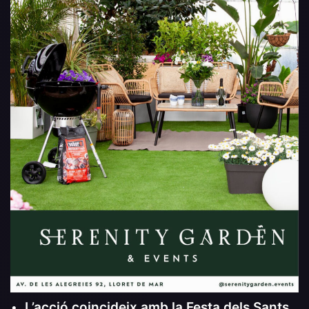
•
L’acció coincideix amb la Festa dels Sants