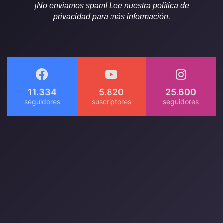
¡No enviamos spam! Lee nuestra política de
privacidad para más información.
11.334
5.820
25.600