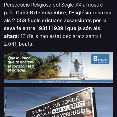
Persecució Religiosa del Segle XX al nostre
país.
Cada 6 de novembre, l’Església recorda
als 2.053 fidels cristians assassinats per la
seva fe entre 1931 i 1939 i que ja són als
altars:
12 d’ells han estat declarats sants i
2.041, beats.