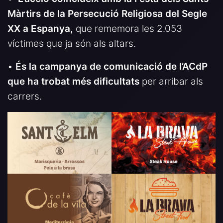
Màrtirs de la Persecució Religiosa del Segle
XX a Espanya,
que rememora les 2.053
víctimes que ja són als altars.
•
És la campanya de comunicació de l’ACdP
que ha trobat més dificultats
per arribar als
carrers.