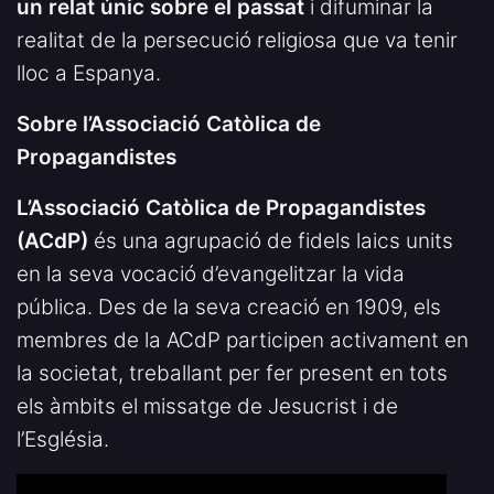
un relat únic sobre el passat
i difuminar la
realitat de la persecució religiosa que va tenir
lloc a Espanya.
Sobre l’Associació Catòlica de
Propagandistes
L’Associació Catòlica de Propagandistes
(ACdP)
és una agrupació de fidels laics units
en la seva vocació d’evangelitzar la vida
pública. Des de la seva creació en 1909, els
membres de la ACdP participen activament en
la societat, treballant per fer present en tots
els àmbits el missatge de Jesucrist i de
l’Església.