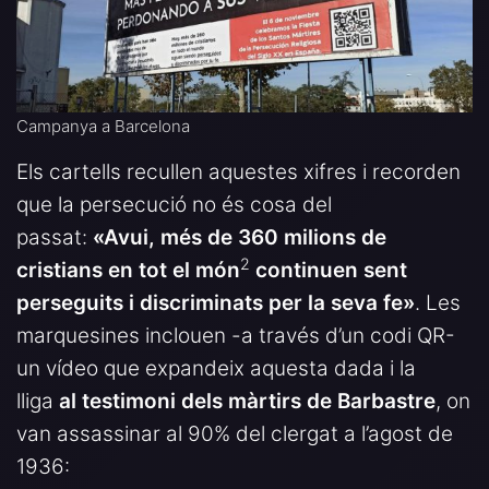
Campanya a Barcelona
Els cartells recullen aquestes xifres i recorden
que la persecució no és cosa del
passat:
«Avui, més de 360 milions de
2
cristians en tot el món
continuen sent
perseguits i discriminats per la seva fe»
. Les
marquesines inclouen -a través d’un codi QR-
un vídeo que expandeix aquesta dada i la
lliga
al testimoni dels màrtirs de Barbastre
, on
van assassinar al 90% del clergat a l’agost de
1936: