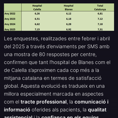
Les enquestes, realitzades entre febrer i abril
del 2025 a través d’enviaments per SMS amb
una mostra de 80 respostes per centre,
confirmen que tant l’hospital de Blanes com el
de Calella s’aproximen cada cop més a la
mitjana catalana en termes de satisfacció
global. Aquesta evolució es tradueix en una
millora especialment marcada en aspectes
com el
tracte professional
, la
comunicació i
informació
oferides als pacients, la
qualitat
assistencial
i la
confiança en els equips