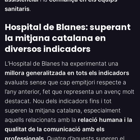
sanitaris
.
Hospital de Blanes: superant
la mitjana catalana en
diversos indicadors
L’Hospital de Blanes ha experimentat una
millora generalitzada en tots els indicadors
avaluats sense que cap empitjori respecte a
l’any anterior, fet que representa un avenç molt
destacat. Nou dels indicadors fins i tot
superen la mitjana catalana, especialment
aquells relacionats amb la
relació humana i la
qualitat de la comunicació amb els
professionals
. Quatre d’aquests superen el