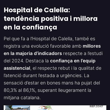
Hospital de Calella:
tendència positiva i millora
en la confiança
Pel que fa a l’Hospital de Calella, també es
registra una evolució favorable amb
millores
en la majoria d’indicadors
respecte a l’estudi
del 2024. Destaca la
confiança en l’equip
assistencial
, el respecte rebut i la qualitat de
l’atenció durant l’estada a urgències. La
sensació d’estar en bones mans ha pujat del
80,3% al 86,1%, superant lleugerament la
mitjana catalana.