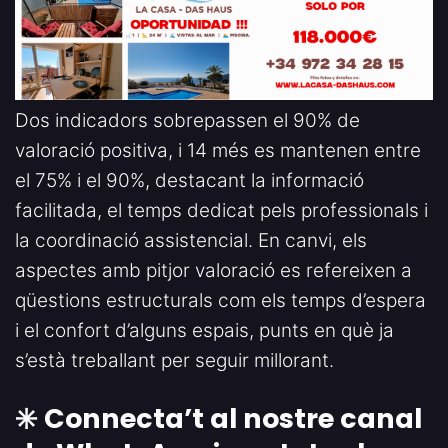
Dos indicadors sobrepassen el 90% de
valoració positiva, i 14 més es mantenen entre
el 75% i el 90%, destacant la informació
facilitada, el temps dedicat pels professionals i
la coordinació assistencial. En canvi, els
aspectes amb pitjor valoració es refereixen a
qüestions estructurals com els temps d’espera
i el confort d’alguns espais, punts en què ja
s’està treballant per seguir millorant.
✳️ Connecta’t al nostre canal