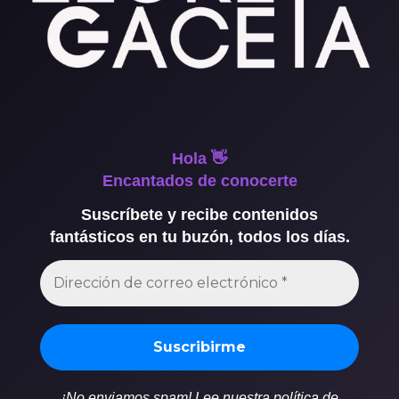
Hola 👋
Encantados de conocerte
Suscríbete y recibe contenidos
fantásticos en tu buzón, todos los días.
¡No enviamos spam! Lee nuestra política de