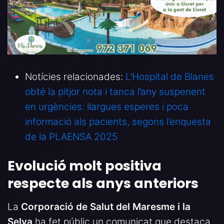
Notícies relacionades:
L’Hospital de Blanes
obté la pitjor nota i tanca l’any suspenent
en urgències: llargues esperes i poca
informació als pacients, segons l’enquesta
de la PLAENSA 2025
Evolució molt positiva
respecte als anys anteriors
La
Corporació de Salut del Maresme i la
Selva
ha fet públic un comunicat que destaca