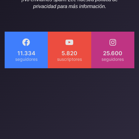
privacidad para más información.
11.334
5.820
25.600