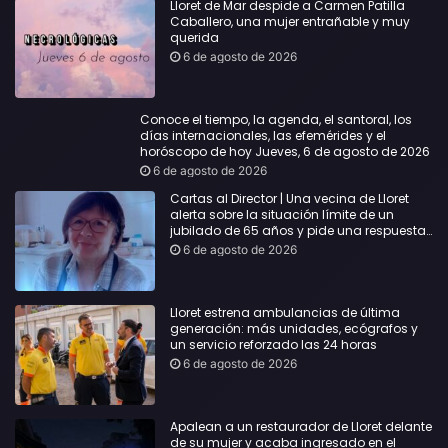
Lloret de Mar despide a Carmen Patilla
Caballero, una mujer entrañable y muy
querida
6 de agosto de 2026
Conoce el tiempo, la agenda, el santoral, los
días internacionales, las efemérides y el
horóscopo de hoy Jueves, 6 de agosto de 2026
6 de agosto de 2026
Cartas al Director | Una vecina de Lloret
alerta sobre la situación límite de un
jubilado de 65 años y pide una respuesta
urgente
6 de agosto de 2026
Lloret estrena ambulancias de última
generación: más unidades, ecógrafos y
un servicio reforzado las 24 horas
6 de agosto de 2026
Apalean a un restaurador de Lloret delante
de su mujer y acaba ingresado en el