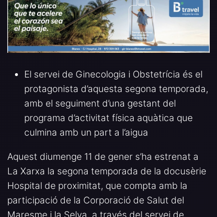
El servei de Ginecologia i Obstetrícia és el
protagonista d’aquesta segona temporada,
amb el seguiment d’una gestant del
programa d’activitat física aquàtica que
culmina amb un part a l’aigua
Aquest diumenge 11 de gener s’ha estrenat a
La Xarxa la segona temporada de la docusèrie
Hospital de proximitat, que compta amb la
participació de la Corporació de Salut del
Maresme i la Selva, a través del servei de