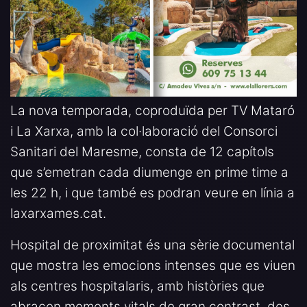
La nova temporada, coproduïda per TV Mataró
i La Xarxa, amb la col·laboració del Consorci
Sanitari del Maresme, consta de 12 capítols
que s’emetran cada diumenge en prime time a
les 22 h, i que també es podran veure en línia a
laxarxames.cat.
Hospital de proximitat és una sèrie documental
que mostra les emocions intenses que es viuen
als centres hospitalaris, amb històries que
abracen moments vitals de gran contrast, des