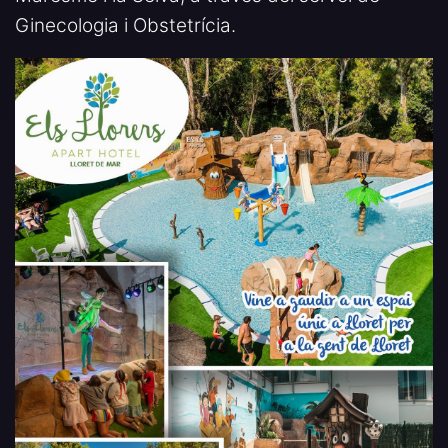
Ginecologia i Obstetrícia.