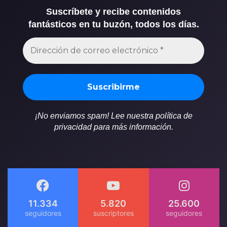
Suscríbete y recibe contenidos
fantásticos en tu buzón, todos los días.
¡No enviamos spam! Lee nuestra política de
privacidad para más información.
11.334
5.820
25.600