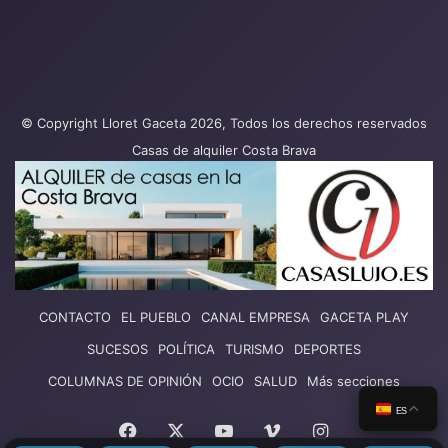
© Copyright Lloret Gaceta 2026, Todos los derechos reservados
Casas de alquiler Costa Brava
CONTACTO
EL PUEBLO
CANAL EMPRESA
GACETA PLAY
SUCESOS
POLÍTICA
TURISMO
DEPORTES
COLUMNAS DE OPINIÓN
OCIO
SALUD
Más secciones
ES
Facebook
X
YouTube
Vimeo
Instagram