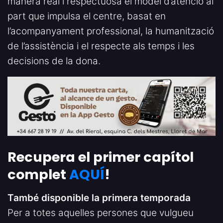
manera real i respectuosa el model d’atenció al
part que impulsa el centre, basat en
l’acompanyament professional, la humanització
de l’assistència i el respecte als temps i les
decisions de la dona.
Recupera el primer capítol
complet
AQUÍ
!
També disponible la primera temporada
Per a totes aquelles persones que vulgueu