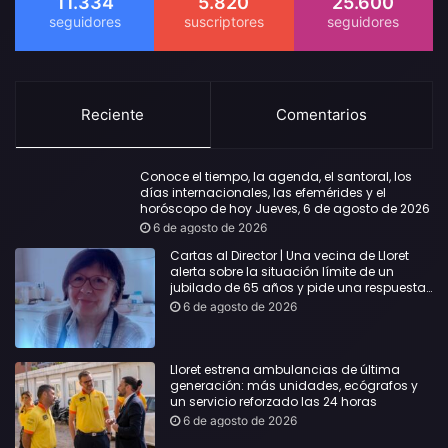
11.334
5.820
25.600
Reciente
Comentarios
Conoce el tiempo, la agenda, el santoral, los
días internacionales, las efemérides y el
horóscopo de hoy Jueves, 6 de agosto de 2026
6 de agosto de 2026
Cartas al Director | Una vecina de Lloret
alerta sobre la situación límite de un
jubilado de 65 años y pide una respuesta
urgente
6 de agosto de 2026
Lloret estrena ambulancias de última
generación: más unidades, ecógrafos y
un servicio reforzado las 24 horas
6 de agosto de 2026