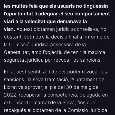
les multes feia que els usuaris no tinguessin
l’oportunitat d’adequar el seu comportament
viari a la velocitat que demanava la
via».
Aquest dictamen jurídic aconsellava, no
obstant, sotmetre la decisió final a l’informe de
la Comissió Jurídica Assessora de la
Generalitat, amb l’objectiu de tenir la màxima
seguretat jurídica per revocar les sancions.
En aquest sentit, a fi de per poder revocar les
sancions i la seva tramitació, l’Ajuntament de
Lloret va aprovar, al ple del 30 de maig del
2022, recuperar la competència, delegada en
el Consell Comarcal de la Selva, fins que
recaigués el dictamen de la Comissió Jurídica