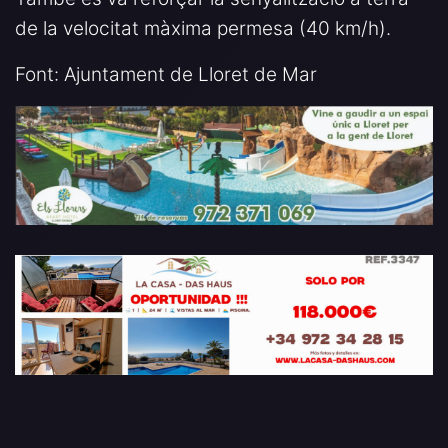
de la velocitat màxima permesa (40 km/h).
Font: Ajuntament de Lloret de Mar