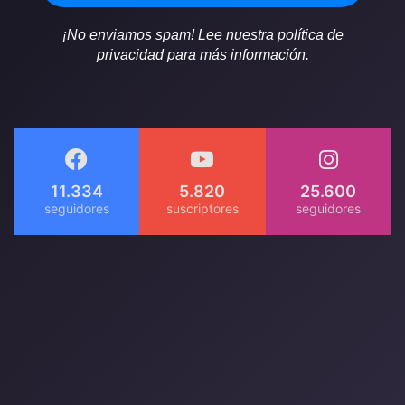
¡No enviamos spam! Lee nuestra política de
privacidad para más información.
11.334
5.820
25.600