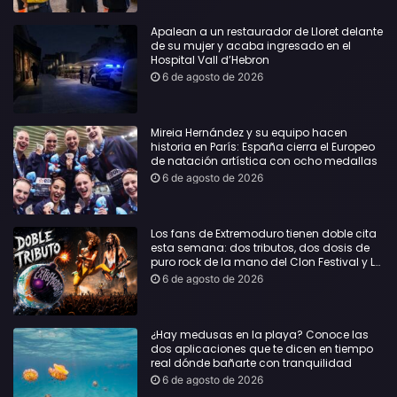
Apalean a un restaurador de Lloret delante
de su mujer y acaba ingresado en el
Hospital Vall d’Hebron
6 de agosto de 2026
Mireia Hernández y su equipo hacen
historia en París: España cierra el Europeo
de natación artística con ocho medallas
6 de agosto de 2026
Los fans de Extremoduro tienen doble cita
esta semana: dos tributos, dos dosis de
puro rock de la mano del Clon Festival y La
Jarana
6 de agosto de 2026
¿Hay medusas en la playa? Conoce las
dos aplicaciones que te dicen en tiempo
real dónde bañarte con tranquilidad
6 de agosto de 2026