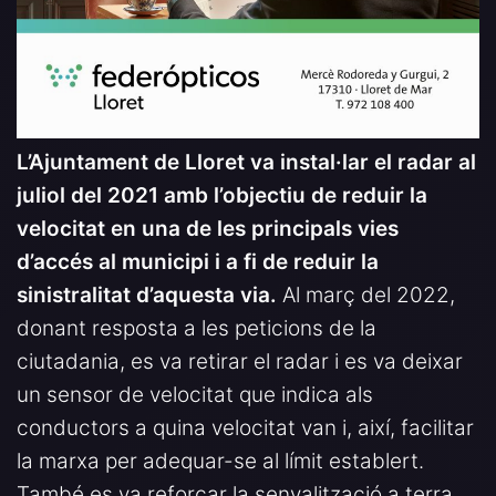
L’Ajuntament de Lloret va instal·lar el radar al
juliol del 2021 amb l’objectiu de reduir la
velocitat en una de les principals vies
d’accés al municipi i a fi de reduir la
sinistralitat d’aquesta via.
Al març del 2022,
donant resposta a les peticions de la
ciutadania, es va retirar el radar i es va deixar
un sensor de velocitat que indica als
conductors a quina velocitat van i, així, facilitar
la marxa per adequar-se al límit establert.
També es va reforçar la senyalització a terra