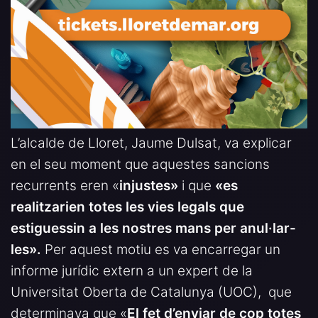
L’alcalde de Lloret, Jaume Dulsat, va explicar
en el seu moment que aquestes sancions
recurrents eren «
injustes»
i que
«es
realitzarien totes les vies legals que
estiguessin a les nostres mans per anul·lar-
les».
Per aquest motiu es va encarregar un
informe jurídic extern a un expert de la
Universitat Oberta de Catalunya (UOC), que
determinava que «
El fet d’enviar de cop totes