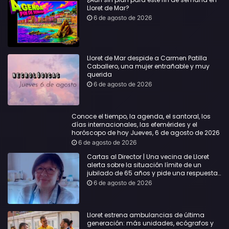
Lloret de Mar?
6 de agosto de 2026
Lloret de Mar despide a Carmen Patilla
Caballero, una mujer entrañable y muy
querida
6 de agosto de 2026
Conoce el tiempo, la agenda, el santoral, los
días internacionales, las efemérides y el
horóscopo de hoy Jueves, 6 de agosto de 2026
6 de agosto de 2026
Cartas al Director | Una vecina de Lloret
alerta sobre la situación límite de un
jubilado de 65 años y pide una respuesta
urgente
6 de agosto de 2026
Lloret estrena ambulancias de última
generación: más unidades, ecógrafos y