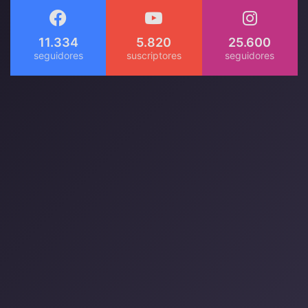
11.334
5.820
25.600