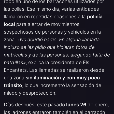
robo en uno de los barracones utilizados por
las collas. Ese mismo día, varias entidades
llamaron en repetidas ocasiones a la
policía
local
para alertar de movimientos
sospechosos de personas y vehículos en la
zona.
«No acudió nadie. En alguna llamada
incluso se les pidió que hicieran fotos de
matrículas y de las personas, alegando falta de
patrullas»
, explica la presidenta de Els
Encantats. Las llamadas se realizaron desde
una zona
sin iluminación y con muy poco
tránsito
, lo que incrementó la sensación de
miedo y desprotección.
Días después, este pasado
lunes 26
de enero,
los ladrones entraron también en el barracón