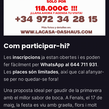
Com participar-hi?
Les
inscripcions
ja estan obertes i es poden
fer fàcilment per
WhatsApp al 644 711 931
.
Les
places són limitades
, així que cal afanyar-
se per no quedar-se fora!
Una proposta ideal per gaudir de la primavera
amb el millor sabor de boca. A Fenals, el 17 de
maig, la festa es viu amb graella, flors i molt