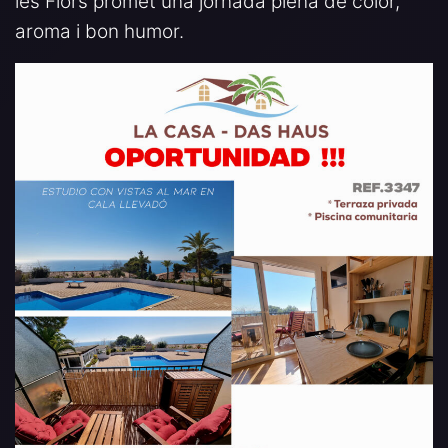
les Flors promet una jornada plena de color,
aroma i bon humor.