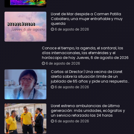
Lloret de Mar despide a Carmen Patilla
Caballero, una mujer entrañable y muy
querida
6 de agosto de 2026
Conoce el tiempo, la agenda, el santoral, los
días internacionales, las efemérides y el
horóscopo de hoy Jueves, 6 de agosto de 2026
6 de agosto de 2026
Cartas al Director | Una vecina de Lloret
alerta sobre la situación límite de un
jubilado de 65 años y pide una respuesta
urgente
6 de agosto de 2026
Lloret estrena ambulancias de última
generación: más unidades, ecógrafos y
un servicio reforzado las 24 horas
6 de agosto de 2026