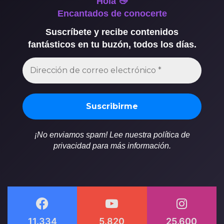
Hola 👋
Encantados de conocerte
Suscríbete y recibe contenidos
fantásticos en tu buzón, todos los días.
¡No enviamos spam! Lee nuestra política de
privacidad para más información.
11.334
5.820
25.600