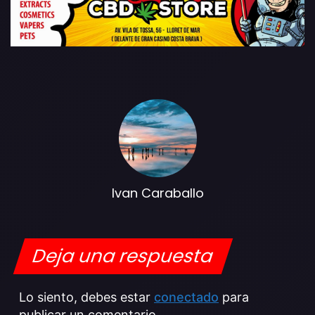
Ivan Caraballo
Deja una respuesta
Lo siento, debes estar
conectado
para
publicar un comentario.