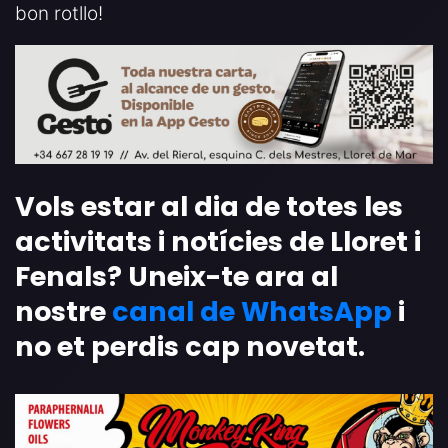
bon rotllo!
Vols estar al dia de totes les
activitats i notícies de Lloret i
Fenals? Uneix-te ara al
nostre
canal de WhatsApp
i
no et perdis cap novetat.