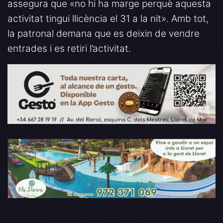
assegura que «no hi ha marge perquè aquesta
activitat tingui llicència el 31 a la nit». Amb tot,
la patronal demana que es deixin de vendre
entrades i es retiri l’activitat.