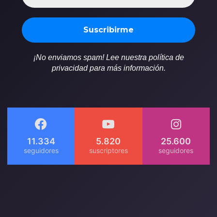
¡No enviamos spam! Lee nuestra política de
privacidad para más información.
11.334
5.820
25.600