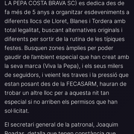
LA PEPA COSTA BRAVA SC) es dedica des de
fa més de 5 anys a organitzar esdeveniments a
diferents llocs de Lloret, Blanes i Tordera amb
total legalitat, buscant alternatives originals i
diferents per sortir de la rutina de les típiques
festes. Busquen zones àmplies per poder
gaudir de l’ambient especial que han creat amb
la seva marca (Viva la Pepa), i els seus milers
de seguidors, i veient les traves i la pressió que
estan posant des de la FECASARM, hauran de
trobar un altre lloc per a aquesta nit tan
especial si no arriben els permisos que han
sol·licitat.
El secretari general de la patronal, Joaquim
Boadas, detalla que tenen constància que