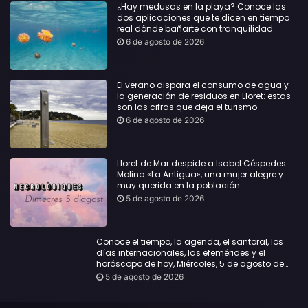
¿Hay medusas en la playa? Conoce las
dos aplicaciones que te dicen en tiempo
real dónde bañarte con tranquilidad
6 de agosto de 2026
El verano dispara el consumo de agua y
la generación de residuos en Lloret: estas
son las cifras que deja el turismo
6 de agosto de 2026
Lloret de Mar despide a Isabel Céspedes
Molina «La Antigua», una mujer alegre y
muy querida en la población
5 de agosto de 2026
Conoce el tiempo, la agenda, el santoral, los
días internacionales, las efemérides y el
horóscopo de hoy, Miércoles, 5 de agosto de
2026:
5 de agosto de 2026