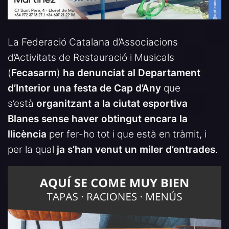
La Federació Catalana d’Associacions
d’Activitats de Restauració i Musicals
(
Fecasarm
)
ha denunciat al Departament
d’Interior una festa de Cap d’Any
que
s’està
organitzant a la ciutat esportiva
Blanes
sense haver obtingut encara la
llicència
per fer-ho tot i que està en tràmit, i
per la qual
ja s’han venut un miler d’entrades
.