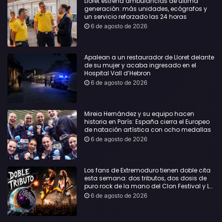
Lloret estrena ambulancias de última
generación: más unidades, ecógrafos y
un servicio reforzado las 24 horas
6 de agosto de 2026
Apalean a un restaurador de Lloret delante
de su mujer y acaba ingresado en el
Hospital Vall d’Hebron
6 de agosto de 2026
Mireia Hernández y su equipo hacen
historia en París: España cierra el Europeo
de natación artística con ocho medallas
6 de agosto de 2026
Los fans de Extremoduro tienen doble cita
esta semana: dos tributos, dos dosis de
puro rock de la mano del Clon Festival y La
Jarana
6 de agosto de 2026