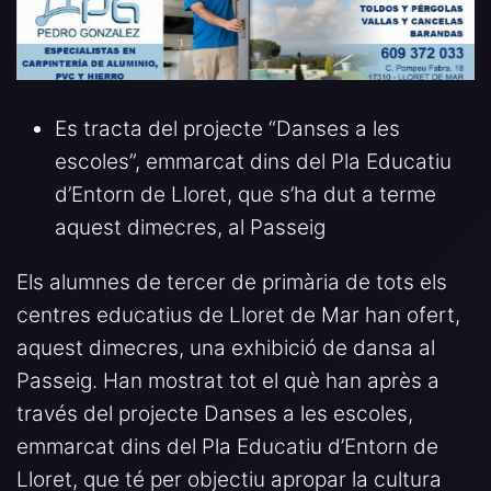
Es tracta del projecte “Danses a les
escoles”, emmarcat dins del Pla Educatiu
d’Entorn de Lloret, que s’ha dut a terme
aquest dimecres, al Passeig
Els alumnes de tercer de primària de tots els
centres educatius de Lloret de Mar han ofert,
aquest dimecres, una exhibició de dansa al
Passeig. Han mostrat tot el què han après a
través del projecte Danses a les escoles,
emmarcat dins del Pla Educatiu d’Entorn de
Lloret, que té per objectiu apropar la cultura