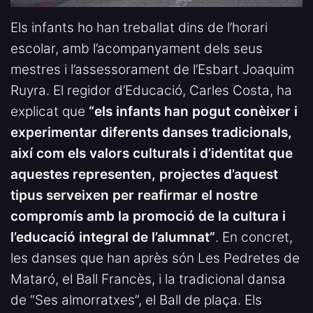
Els infants ho han treballat dins de l’horari
escolar, amb l’acompanyament dels seus
mestres i l’assessorament de l’Esbart Joaquim
Ruyra. El regidor d’Educació, Carles Costa, ha
explicat que
“els infants han pogut conèixer i
experimentar diferents danses tradicionals,
així com els valors culturals i d’identitat que
aquestes representen, projectes d’aquest
tipus serveixen per reafirmar el nostre
compromís amb la promoció de la cultura i
l’educació integral de l’alumnat”
. En concret,
les danses que han après són Les Pedretes de
Mataró, el Ball Francès, i la tradicional dansa
de “Ses almorratxes”, el Ball de plaça. Els