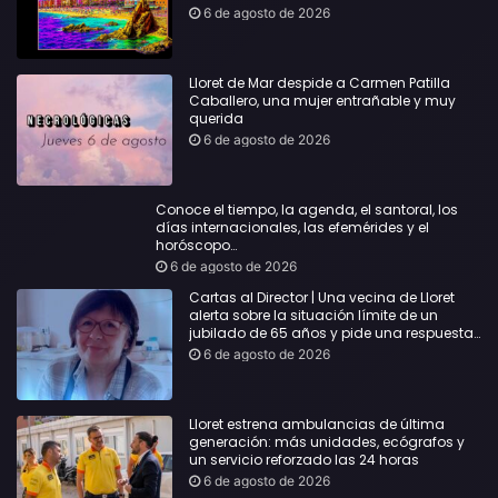
6 de agosto de 2026
Lloret de Mar despide a Carmen Patilla
Caballero, una mujer entrañable y muy
querida
6 de agosto de 2026
Conoce el tiempo, la agenda, el santoral, los
días internacionales, las efemérides y el
horóscopo…
6 de agosto de 2026
Cartas al Director | Una vecina de Lloret
alerta sobre la situación límite de un
jubilado de 65 años y pide una respuesta
urgente
6 de agosto de 2026
Lloret estrena ambulancias de última
generación: más unidades, ecógrafos y
un servicio reforzado las 24 horas
6 de agosto de 2026