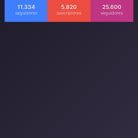
11.334
5.820
25.600