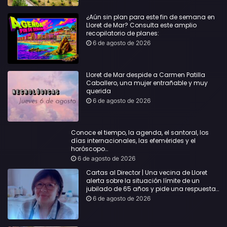
¿Aún sin plan para este fin de semana en
Lloret de Mar? Consulta este amplio
recopilatorio de planes:
6 de agosto de 2026
Lloret de Mar despide a Carmen Patilla
Caballero, una mujer entrañable y muy
querida
6 de agosto de 2026
Conoce el tiempo, la agenda, el santoral, los
días internacionales, las efemérides y el
horóscopo…
6 de agosto de 2026
Cartas al Director | Una vecina de Lloret
alerta sobre la situación límite de un
jubilado de 65 años y pide una respuesta
urgente
6 de agosto de 2026