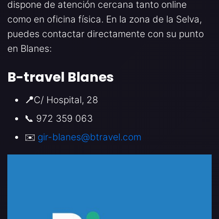
dispone de atención cercana tanto online
como en oficina física. En la zona de la Selva,
puedes contactar directamente con su punto
en Blanes:
B-travel Blanes
📍
C/ Hospital, 28
📞 972 359 063
✉️
gir-blanes@btravel.com