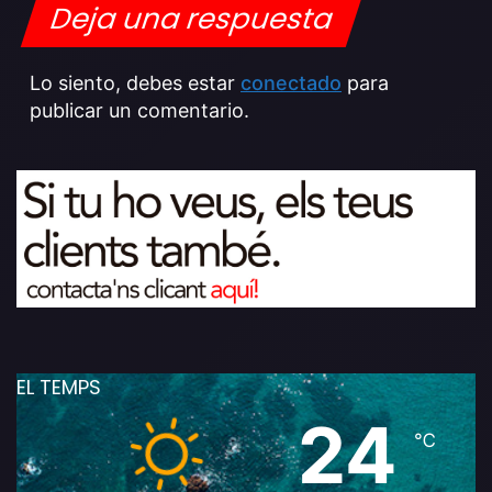
Deja una respuesta
Lo siento, debes estar
conectado
para
publicar un comentario.
EL TEMPS
24
℃