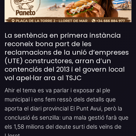
La sentència en primera instància
reconeix bona part de les
reclamacions de la unió d’empreses
(UTE) constructores, arran d’un
contenciós del 2013 i el govern local
vol apel·lar ara al TSJC
Ahir el tema es va parlar i exposar al ple
municipal i ens fem ressò dels detalls que
aporta el diari provincial El Punt Avui, però la
conclusió és senzilla: una mala gestió farà que
els 1,58 milions del deute surti dels veïns de
Lloret.