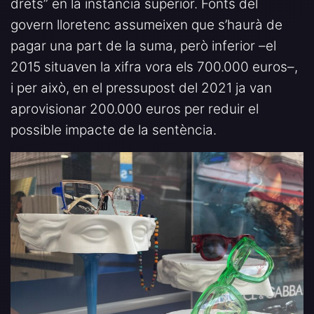
drets” en la instància superior. Fonts del
govern lloretenc assumeixen que s’haurà de
pagar una part de la suma, però inferior –el
2015 situaven la xifra vora els 700.000 euros–,
i per això, en el pressupost del 2021 ja van
aprovisionar 200.000 euros per reduir el
possible impacte de la sentència.