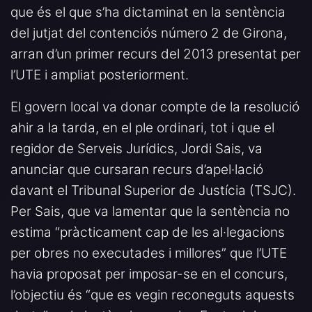
que és el que s’ha dictaminat en la sentència
del jutjat del contenciós número 2 de Girona,
arran d’un primer recurs del 2013 presentat per
l’UTE i ampliat posteriorment.
El govern local va donar compte de la resolució
ahir a la tarda, en el ple ordinari, tot i que el
regidor de Serveis Jurídics, Jordi Sais, va
anunciar que cursaran recurs d’apel·lació
davant el Tribunal Superior de Justícia (TSJC).
Per Sais, que va lamentar que la sentència no
estima “pràcticament cap de les al·legacions
per obres no executades i millores” que l’UTE
havia proposat per imposar-se en el concurs,
l’objectiu és “que es vegin reconeguts aquests