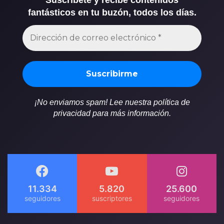
fantásticos en tu buzón, todos los días.
¡No enviamos spam! Lee nuestra política de
privacidad para más información.
11.334
5.820
25.600