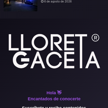
6 de agosto de 2026
Hola 👋
Encantados de conocerte
Suscríbete y recibe contenidos