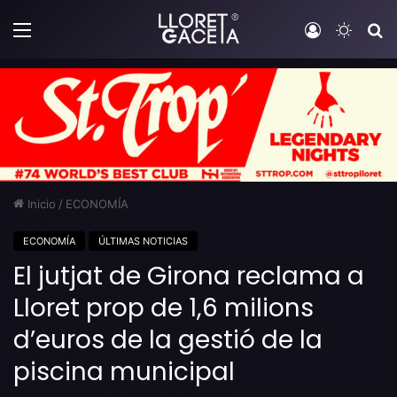
Menú
Iniciar sesi
Switch
B
Inicio
/
ECONOMÍA
ECONOMÍA
ÚLTIMAS NOTICIAS
El jutjat de Girona reclama a
Lloret prop de 1,6 milions
d’euros de la gestió de la
piscina municipal