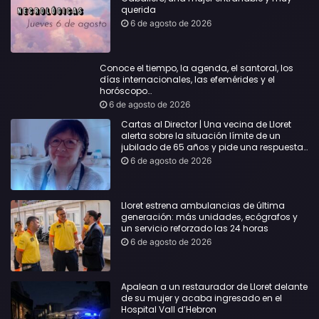
querida
6 de agosto de 2026
Conoce el tiempo, la agenda, el santoral, los
días internacionales, las efemérides y el
horóscopo…
6 de agosto de 2026
Cartas al Director | Una vecina de Lloret
alerta sobre la situación límite de un
jubilado de 65 años y pide una respuesta
urgente
6 de agosto de 2026
Lloret estrena ambulancias de última
generación: más unidades, ecógrafos y
un servicio reforzado las 24 horas
6 de agosto de 2026
Apalean a un restaurador de Lloret delante
de su mujer y acaba ingresado en el
Hospital Vall d’Hebron