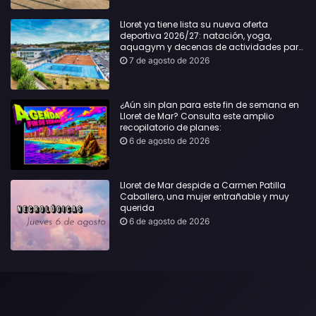
Lloret ya tiene lista su nueva oferta
deportiva 2026/27: natación, yoga,
aquagym y decenas de actividades para
todas las edades
7 de agosto de 2026
¿Aún sin plan para este fin de semana en
Lloret de Mar? Consulta este amplio
recopilatorio de planes:
6 de agosto de 2026
Lloret de Mar despide a Carmen Patilla
Caballero, una mujer entrañable y muy
querida
6 de agosto de 2026