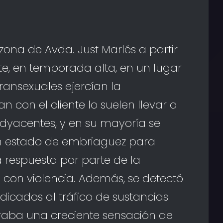
ona de Avda. Just Marlés a partir
e, en temporada alta, en un lugar
ansexuales ejercían la
n con el cliente lo suelen llevar a
adyacentes, y en su mayoría se
n estado de embriaguez para
 respuesta por parte de la
 con violencia. Además, se detectó
dicados al tráfico de sustancias
eraba una creciente sensación de