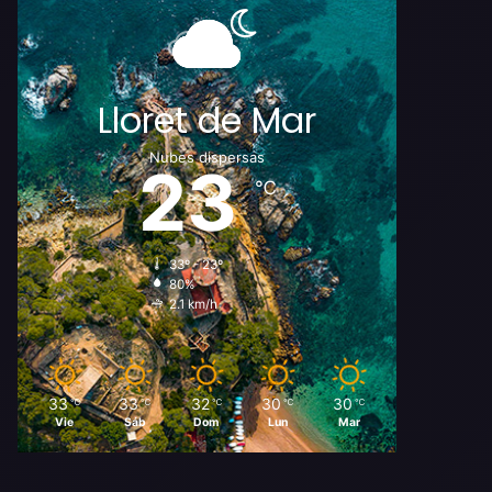
Lloret de Mar
Nubes dispersas
23
℃
33º - 23º
80%
2.1 km/h
33
33
32
30
30
℃
℃
℃
℃
℃
Vie
Sáb
Dom
Lun
Mar