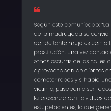
Según este comunicado: “La z
de la madrugada se conviert
donde tanto mujeres como tr
prostitución. Una vez contacta
zonas oscuras de las calles 
aprovechaban de clientes e
cometer robos y si había una
víctima, pasaban a ser robos
la presencia de individuos de
estupefacientes, lo que gen