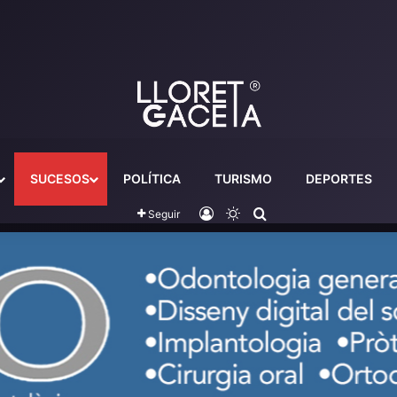
SUCESOS
POLÍTICA
TURISMO
DEPORTES
Iniciar sesión
Switch skin
Buscador
Seguir