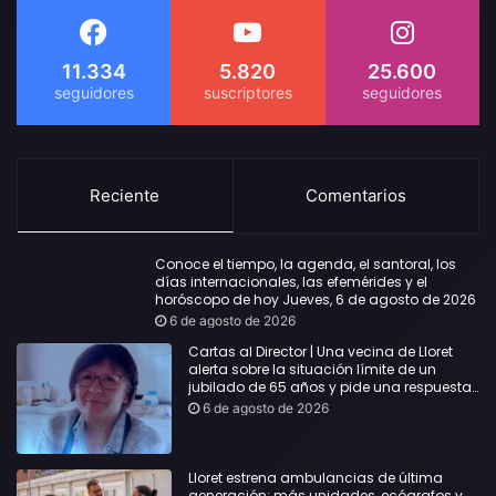
11.334
5.820
25.600
Reciente
Comentarios
Conoce el tiempo, la agenda, el santoral, los
días internacionales, las efemérides y el
horóscopo de hoy Jueves, 6 de agosto de 2026
6 de agosto de 2026
Cartas al Director | Una vecina de Lloret
alerta sobre la situación límite de un
jubilado de 65 años y pide una respuesta
urgente
6 de agosto de 2026
Lloret estrena ambulancias de última
generación: más unidades, ecógrafos y