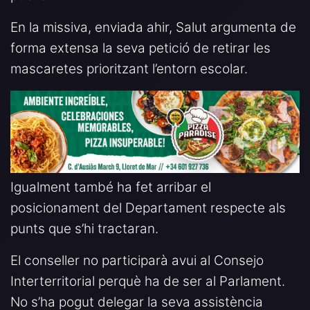
En la missiva, enviada ahir, Salut argumenta de
forma extensa la seva petició de retirar les
mascaretes prioritzant l’entorn escolar.
Igualment també ha fet arribar el
posicionament del Departament respecte als
punts que s’hi tractaran.
El conseller no participarà avui al Consejo
Interterritorial perquè ha de ser al Parlament.
No s’ha pogut delegar la seva assistència