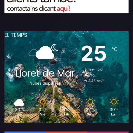
EL TEMPS
25
℃
Lloret de Mar
33º - 25º
74%
1.46 km/h
Nubes dispersas
33
32
31
32
30
℃
℃
℃
℃
℃
Jue
Vie
Sáb
Dom
Lun