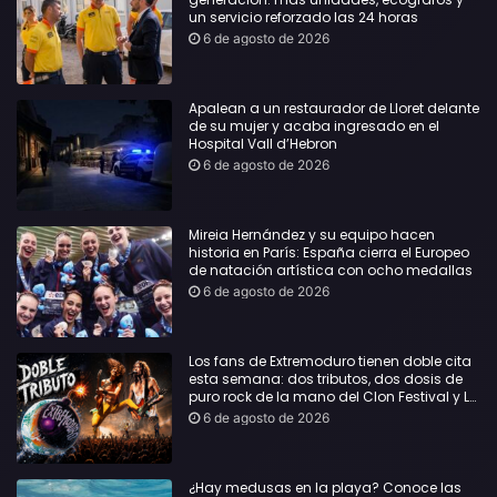
un servicio reforzado las 24 horas
6 de agosto de 2026
Apalean a un restaurador de Lloret delante
de su mujer y acaba ingresado en el
Hospital Vall d’Hebron
6 de agosto de 2026
Mireia Hernández y su equipo hacen
historia en París: España cierra el Europeo
de natación artística con ocho medallas
6 de agosto de 2026
Los fans de Extremoduro tienen doble cita
esta semana: dos tributos, dos dosis de
puro rock de la mano del Clon Festival y La
Jarana
6 de agosto de 2026
¿Hay medusas en la playa? Conoce las