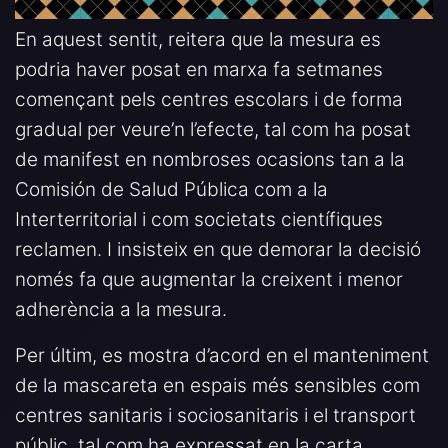
En aquest sentit, reitera que la mesura es
podria haver posat en marxa fa setmanes
començant pels centres escolars i de forma
gradual per veure’n l’efecte, tal com ha posat
de manifest en nombroses ocasions tan a la
Comisión de Salud Pública com a la
Interterritorial i com societats científiques
reclamen. I insisteix en que demorar la decisió
només fa que augmentar la creixent i menor
adherència a la mesura.
Per últim, es mostra d’acord en el manteniment
de la mascareta en espais més sensibles com
centres sanitaris i sociosanitaris i el transport
públic, tal com ha expressat en la carta