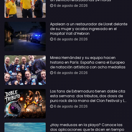
6 de agosto de 2026
Apalean a un restaurador de Lloret delante
de su mujer y acaba ingresado en el
Hospital Vall d’Hebron
6 de agosto de 2026
Mireia Hernández y su equipo hacen
historia en París: España cierra el Europeo
de natación artística con ocho medallas
6 de agosto de 2026
Los fans de Extremoduro tienen doble cita
esta semana: dos tributos, dos dosis de
puro rock de la mano del Clon Festival y La
Jarana
6 de agosto de 2026
¿Hay medusas en la playa? Conoce las
dos aplicaciones que te dicen en tiempo