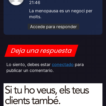
21:46
c
e
La menopausa es un negoci per
:
molts.
Accede para responder
Deja una respuesta
Lo siento, debes estar
conectado
para
publicar un comentario.