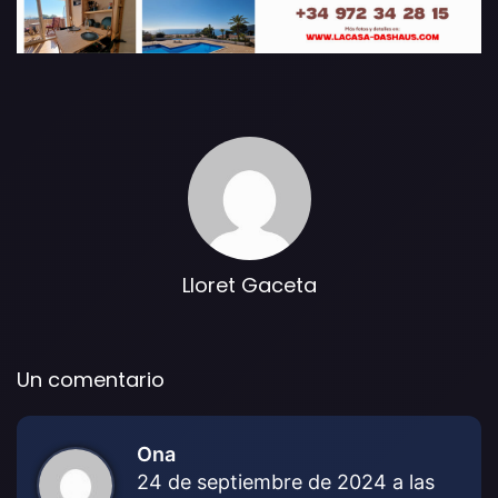
Lloret Gaceta
Un comentario
Ona
d
24 de septiembre de 2024 a las
i