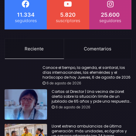
11.334
5.820
25.600
Reciente
Comentarios
Conoce el tiempo, la agenda, el santoral, los
días internacionales, las efemérides y el
horóscopo de hoy Jueves, 6 de agosto de 2026
6 de agosto de 2026
Cartas al Director | Una vecina de Lloret
alerta sobre la situación límite de un
jubilado de 65 años y pide una respuesta
urgente
6 de agosto de 2026
Lloret estrena ambulancias de última
generación: más unidades, ecógrafos y
un servicio reforzado las 24 horas