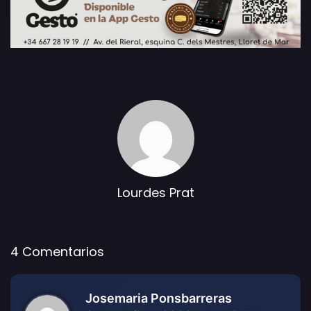
Lourdes Prat
4 Comentarios
Josemaria Ponsbarreras
d