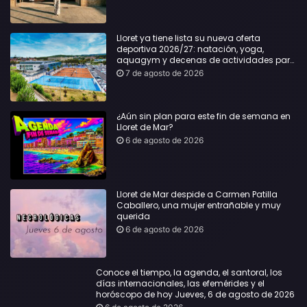
Lloret ya tiene lista su nueva oferta
deportiva 2026/27: natación, yoga,
aquagym y decenas de actividades para
todas las edades
7 de agosto de 2026
¿Aún sin plan para este fin de semana en
Lloret de Mar?
6 de agosto de 2026
Lloret de Mar despide a Carmen Patilla
Caballero, una mujer entrañable y muy
querida
6 de agosto de 2026
Conoce el tiempo, la agenda, el santoral, los
días internacionales, las efemérides y el
horóscopo de hoy Jueves, 6 de agosto de 2026