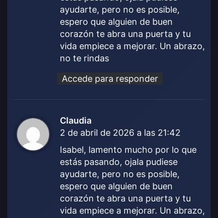
:
ayudarte, pero no es posible,
espero que alguien de buen
corazón te abra una puerta y tu
vida empiece a mejorar. Un abrazo,
no te rindas
Accede para responder
Claudia
d
2 de abril de 2026 a las 21:42
i
c
Isabel, lamento mucho por lo que
e
estás pasando, ojala pudiese
:
ayudarte, pero no es posible,
espero que alguien de buen
corazón te abra una puerta y tu
vida empiece a mejorar. Un abrazo,