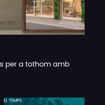
sos per a tothom amb
EL TEMPS