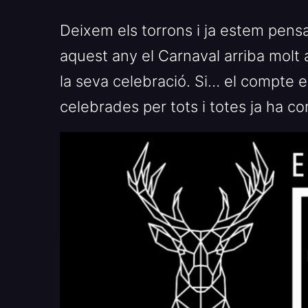
Deixem els torrons i ja estem pensan
aquest any el Carnaval arriba molt a
la seva celebració. Si… el compte 
celebrades per tots i totes ja ha c