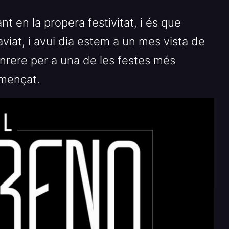
t en la propera festivitat, i és que
viat, i avui dia estem a un mes vista de
enrere per a una de les festes més
omençat.