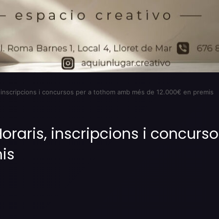
, inscripcions i concursos per a tothom amb més de 12.000€ en premis
Horaris, inscripcions i concur
is
Imprimir