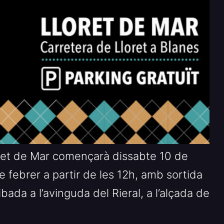
ret de Mar començarà dissabte 10 de
e febrer a partir de les 12h, amb sortida
bada a l’avinguda del Rieral, a l’alçada de