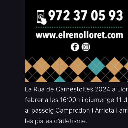
La Rua de Carnestoltes 2024 a Llo
febrer a les 16:00h i diumenge 11 d
al passeig Camprodon i Arrieta i arri
les pistes d’atletisme.