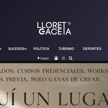
SUCESOS
POLÍTICA
TURISMO
DEPORTES
Iniciar sesión
Switch skin
Buscador
Seguir