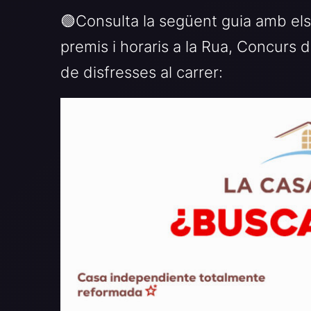
🟢Consulta la següent guia amb els 
premis i horaris a la Rua, Concurs d
de disfresses al carrer: