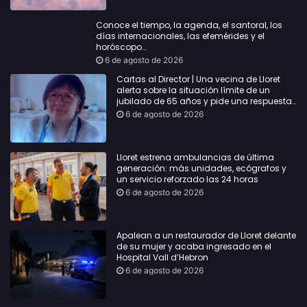
Conoce el tiempo, la agenda, el santoral, los
días internacionales, las efemérides y el
horóscopo…
6 de agosto de 2026
Cartas al Director | Una vecina de Lloret
alerta sobre la situación límite de un
jubilado de 65 años y pide una respuesta
urgente
6 de agosto de 2026
Lloret estrena ambulancias de última
generación: más unidades, ecógrafos y
un servicio reforzado las 24 horas
6 de agosto de 2026
Apalean a un restaurador de Lloret delante
de su mujer y acaba ingresado en el
Hospital Vall d’Hebron
6 de agosto de 2026