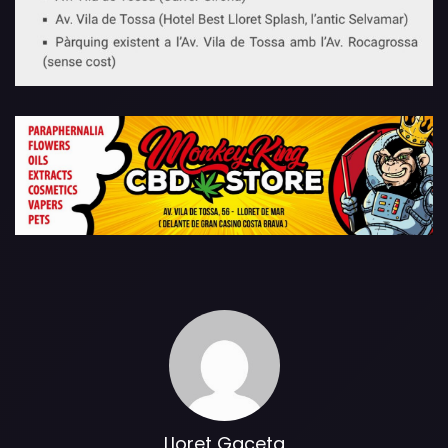
Lloret Gaceta