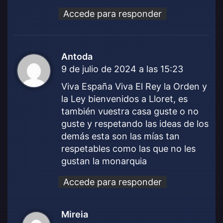
Accede para responder
Antoda
d
9 de julio de 2024 a las 15:23
i
c
Viva España Viva El Rey la Orden y
e
la Ley bienvenidos a Lloret, es
:
también vuestra casa guste o no
guste y respetando las ideas de los
demás esta son las mías tan
respetables como las que no les
gustan la monarquia
Accede para responder
Mireia
d