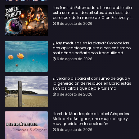
Los fans de Extremoduro tienen doble cita
esta semana: dos tributos, dos dosis de
puro rock de la mano del Clon Festival y La
Jarana
6 de agosto de 2026
¿Hay medusas en la playa? Conoce las
dos aplicaciones que te dicen en tiempo
real dónde bañarte con tranquilidad
6 de agosto de 2026
El verano dispara el consumo de agua y
la generación de residuos en Lloret: estas
son las cifras que deja el turismo
6 de agosto de 2026
Lloret de Mar despide a Isabel Céspedes
Molina «La Antigua», una mujer alegre y
muy querida en la población
5 de agosto de 2026