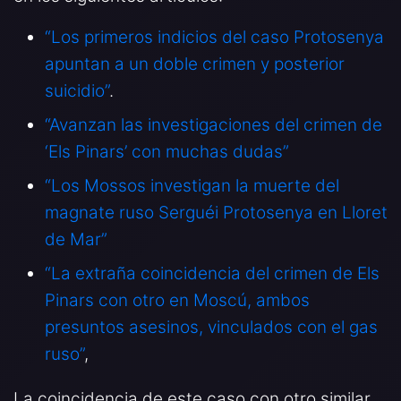
“Los primeros indicios del caso Protosenya
apuntan a un doble crimen y posterior
suicidio”
.
“Avanzan las investigaciones del crimen de
‘Els Pinars’ con muchas dudas”
“Los Mossos investigan la muerte del
magnate ruso Serguéi Protosenya en Lloret
de Mar”
“La extraña coincidencia del crimen de Els
Pinars con otro en Moscú, ambos
presuntos asesinos, vinculados con el gas
ruso”
,
La coincidencia de este caso con otro similar